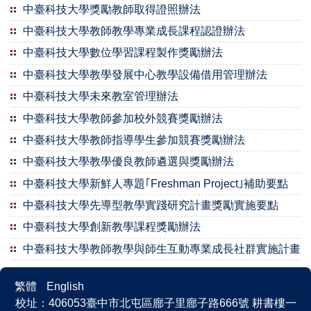
中臺科技大學獎勵教師取得證照辦法
中臺科技大學教師教學專業成長課程認證辦法
中臺科技大學數位學習課程製作獎勵辦法
中臺科技大學教學發展中心教學設備借用管理辦法
中臺科技大學未來教室管理辦法
中臺科技大學教師參加校外競賽獎勵辦法
中臺科技大學教師指導學生參加競賽獎勵辦法
中臺科技大學教學優良教師遴選與獎勵辦法
中臺科技大學新鮮人專題｢Freshman Project｣補助要點
中臺科技大學先導型教學實踐研究計畫獎勵實施要點
中臺科技大學創新教學課程獎勵辦法
中臺科技大學教師教學與師生互動專業成長社群實施計畫
繁體
English
校址：406053臺中市北屯區廍子里廍子路666號 耕書樓一