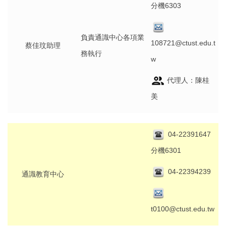
分機6303
負責通識中心各項業
108721@ctust.edu.t
蔡佳玟助理
務執行
w
代理人：陳桂
美
04-22391647
分機6301
04-22394239
通識教育中心
t0100@ctust.edu.tw