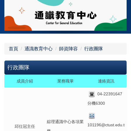
跳
到
主
要
內
容
區
首頁
通識教育中心
師資陣容
行政團隊
行政團隊
成員介紹
業務職掌
連絡資訊
04-22391647
分機6300
綜理通識中心各項業
101196@ctust.edu.t
邱仕冠主任
務