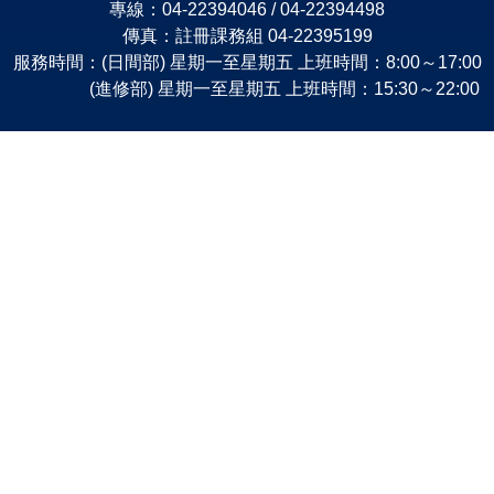
專線：04-22394046 / 04-22394498
傳真：註冊課務組 04-22395199
服務時間：(日間部) 星期一至星期五 上班時間：8:00～17:00
(進修部) 星期一至星期五 上班時間：15:30～22:00