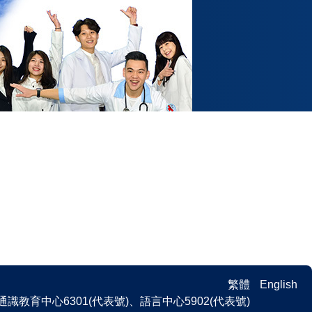
繁體
English
 、通識教育中心6301(代表號)、語言中心5902(代表號)