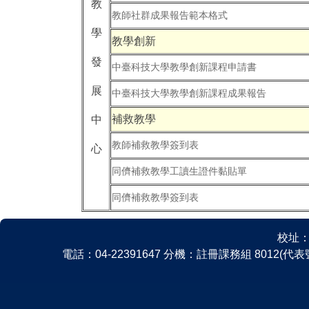
教
教師社群成果報告範本格式
學
教學創新
發
中臺科技大學教學創新課程申請書
展
中臺科技大學教學創新課程成果報告
補救教學
中
教師補救教學簽到表
心
同儕補救教學工讀生證件黏貼單
同儕補救教學簽到表
校址：
電話：04-22391647 分機：註冊課務組 8012(代