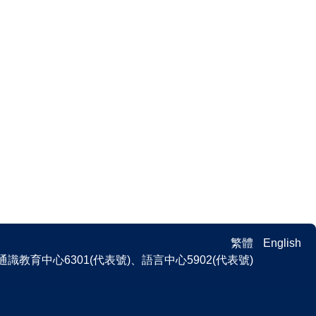
繁體
English
 、通識教育中心6301(代表號)、語言中心5902(代表號)