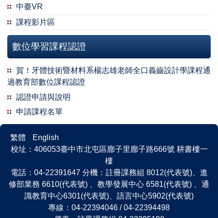
中臺VR
課程影片區
數位學習課程認證
賀！牙體技術暨材料系楊志雄老師全口義齒設計學課程通
過教育部數位課程認證
認證申請與說明
申請課程名單
繁體
English
校址：406053臺中市北屯區廍子里廍子路666號 耕書樓一
樓
電話：04-22391647 分機：註冊課務組 8012(代表號)、進
修部業務 6610(代表號) 、教學發展中心 6581(代表號) 、通
識教育中心6301(代表號)、語言中心5902(代表號)
專線：04-22394046 / 04-22394498