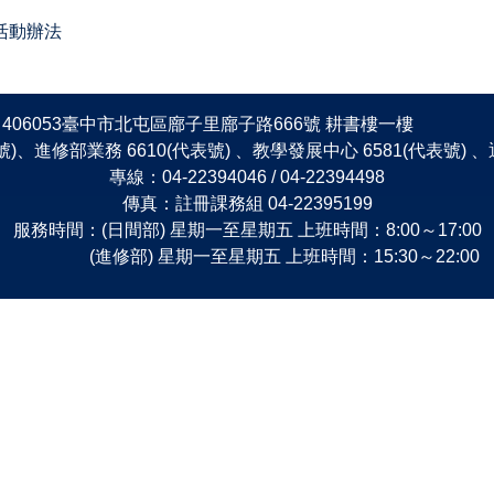
活動辦法
406053臺中市北屯區廍子里廍子路666號 耕書樓一樓
表號)、進修部業務 6610(代表號) 、教學發展中心 6581(代表號)
專線：04-22394046 / 04-22394498
傳真：註冊課務組 04-22395199
服務時間：(日間部) 星期一至星期五 上班時間：8:00～17:00
(進修部) 星期一至星期五 上班時間：15:30～22:00