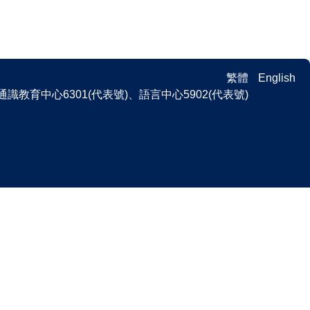
繁體
English
 、通識教育中心6301(代表號)、語言中心5902(代表號)