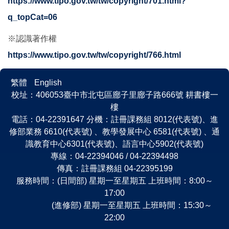
https://www.tipo.gov.tw/tw/copyright/701.html?
q_topCat=06
※認識著作權
https://www.tipo.gov.tw/tw/copyright/766.html
繁體
English
校址：406053臺中市北屯區廍子里廍子路666號 耕書樓一
樓
電話：04-22391647 分機：註冊課務組 8012(代表號)、進
修部業務 6610(代表號) 、教學發展中心 6581(代表號) 、通
識教育中心6301(代表號)、語言中心5902(代表號)
專線：04-22394046 / 04-22394498
傳真：註冊課務組 04-22395199
服務時間：(日間部) 星期一至星期五 上班時間：8:00～
17:00
(進修部) 星期一至星期五 上班時間：15:30～
22:00