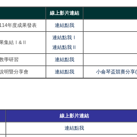
線上影片連結
114年度成果發表
連結點我
連結點我Ⅰ
成果集結Ⅰ&Ⅱ
連結點我Ⅱ
教學研習
連結點我
說明暨分享會
連結點我
小侖琴盃競賽分享(
線上影片連結
連結點我