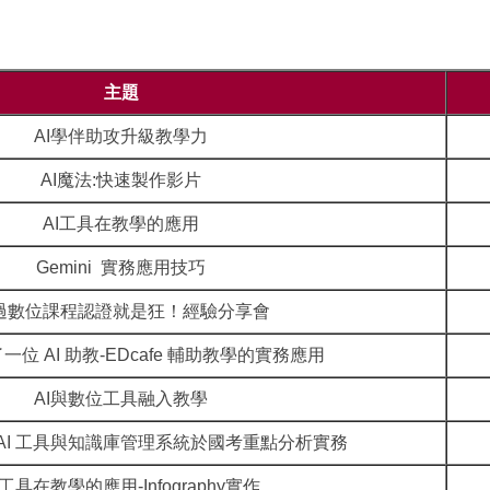
主題
AI學伴助攻升級教學力
AI魔法:快速製作影片
AI工具在教學的應用
Gemini 實務應用技巧
過數位課程認證就是狂！經驗分享會
位 AI 助教-EDcafe 輔助教學的實務應用
AI與數位工具融入教學
le AI 工具與知識庫管理系統於國考重點分析實務
I工具在教學的應用-Infography實作