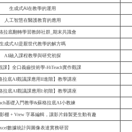
生成式AI在教學的運用
人工智慧在醫護教育的應用
蘇格拉底翻轉學習教師社群_期末共識會
生成式AI是厭世代教學的解方嗎
AI融入課程教學與研究初探
課】全口義齒技術學-HiTeach實作觀課
格拉底AI觀議課應用II進階】教學講座
格拉底AI觀議課應用I:初階】教學講座
Teach基礎入門教學&蘇格拉底AI小教練
影棚 + Vrew 字幕編輯，讓影片錄製更生動有趣
Excel數據統計與圖像表達實務研習