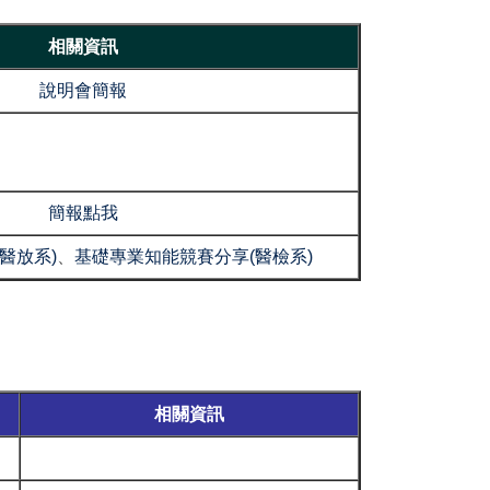
相關資訊
說明會簡報
簡報點我
醫放系)
、
基礎專業知能競賽分享(醫檢系)
相關資訊