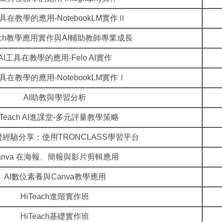
工具在教學的應用-NotebookLM實作Ⅱ
each教學應用實作與AI輔助教師專業成長
AI工具在教學的應用-Felo AI實作
工具在教學的應用-NotebookLM實作Ⅰ
AI助教與學習分析
iTeach AI進課堂-多元評量教學策略
經驗分享：使用TRONCLASS學習平台
anva 在海報、簡報與影片剪輯應用
AI數位素養與Canva教學應用
HiTeach進階實作班
HiTeach基礎實作班