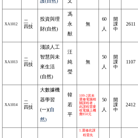
護(自然)
文
馮
投資與理
60
開
二、
永
2611
無
課
XA1012
四技
財(
自然)
人
中
猷
淺談人工
汪
智慧與未
50
開
二、
純
1107
無
課
XA1013
四技
來生活
人
中
瑩
(
自然)
大數據機
韓
109-2
若未
器學習
50
開
選修電腦相
二、
關課程者，
若
2412
課
XA1014
四技
此課程需要
(
一)(
自
人
中
收電腦上機
平
費850元
然)
1.
選修此課
程需先