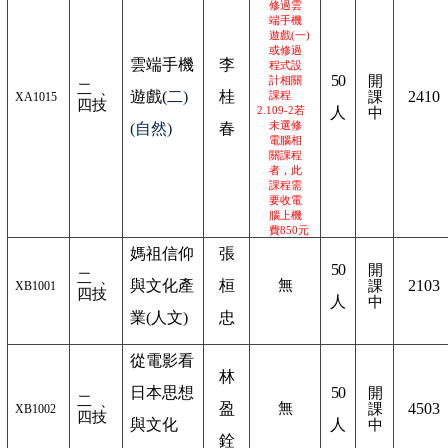
修過雲
端手機
遊戲(一)
或修過
雲端手機
李
程式設
50
開
計相關
二、
遊戲(
二)
桂
2410
課
XA1015
課程
四技
人
2.109-2
若
中
(自然)
春
未選修
電腦相
關課程
者，此
課程需
要收電
腦上機
費850元
媽祖信仰
張
50
開
二、
與文化產
桓
無
2103
課
XB1001
四技
人
中
業(
人文)
忠
從電影看
林
日本思想
50
開
二、
盈
無
4503
課
XB1002
四技
與文化
人
中
銓