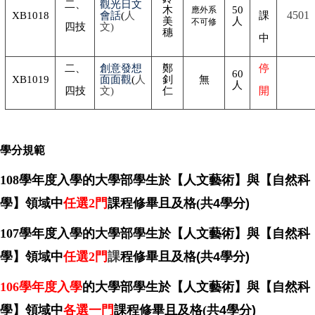
二、
觀光日文
木
50
應外系
4501
XB1018
會話
(
人
課
美
人
不可修
四技
文)
穗
中
二、
創意發想
鄭
停
60
XB1019
面面觀
(
人
釗
無
人
四技
文)
仁
開
學分規範
108
學年度入學的大學部學生於【人文藝術】與【自然科
學】領域中
任選2門
課程修畢且及格(
共4學分)
107
學年度入學的大學部學生於【人文藝術】與【自然科
學】領域中
任選2門
課
程修畢且及格
(共4學分)
106
學年度入學
的大學部學生於【人文藝術】與【自然科
學】領域中
各選一門
課程修畢且及格(
共4學分)