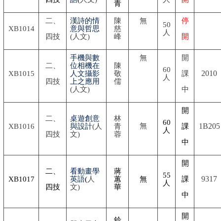
青
二、
漢詩的情
陳
無
停
50
XB1014
意與哲思
慈
人
四技
(人文)
峰
開
手機與數
無
開
二、
位相機在
陳
60
2010
XB1015
人文攝影
敬
課
人
四技
上之應用
儒
(人文)
中
開
二、
桌遊創意
林
60
無
1B205
XB1016
與設計
(人
青
課
人
四技
文)
蓉
中
開
二、
看動畫學
蔣
55
9317
XB1017
英語
(
人
蕙
無
課
人
四技
文)
華
中
開
鈴