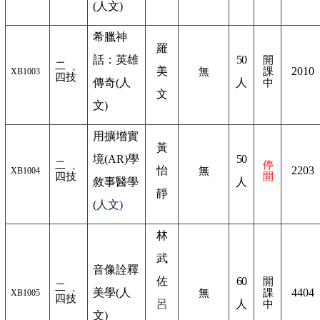
(
人文)
希臘神
羅
話：英雄
50
開
二、
美
2010
無
課
XB1003
四技
傳奇(
人
人
中
文
文)
用擴增實
黃
境(AR)
學
50
二、
停
怡
2203
無
XB1004
四技
開
敘事醫學
人
靜
(
人文)
林
武
音像詮釋
佐
60
開
二、
美學(
人
4404
無
課
XB1005
四技
呂
人
中
文)