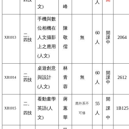
人
文)
峰
手機與數
位相機在
陳
60
開
二、
人文攝影
敬
2064
無
課
XB1013
四技
人
中
上之應用
儒
(
人文)
桌遊創意
林
60
開
二、
與設計
青
無
2612
課
XB1014
四技
人
中
(
人文)
蓉
看動畫學
蔣
開
55
二、
應外系不
英語(
人
蕙
1B125
課
XB1015
人
四技
可修
文)
華
中