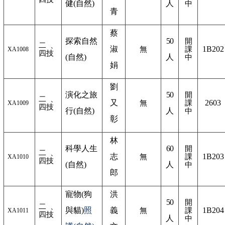
健(
自然)
人
中
青
蔡
探索自然
50
開
二、
淑
1B202
無
課
XA1008
四技
(
自然)
人
中
娟
劉
演化之旅
50
開
二、
又
2603
無
課
XA1009
四技
行(
自然)
人
中
彰
林
科學人生
60
開
二、
志
1B203
無
課
XA1010
四技
(
自然)
人
中
郎
寵物(
狗
洪
50
開
二、
與貓)
照
義
1B204
無
課
XA1011
四技
人
中