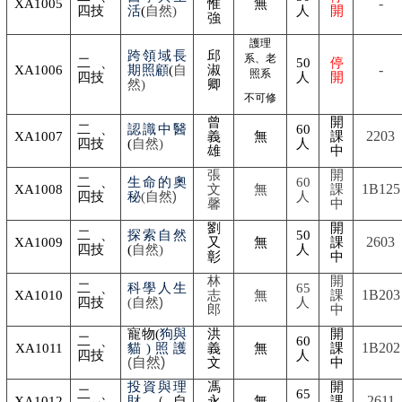
-
XA1005
惟
無
四技
活
(
自然)
人
開
強
護理
跨領域長
邱
系、老
二、
50
停
-
XA1006
期照顧
(
自
淑
照系
四技
人
開
然)
卿
不可修
曾
開
二、
認識中醫
60
2203
XA1007
義
無
課
四技
(
自然)
人
雄
中
張
開
二、
生命的奧
60
1B125
XA1008
文
無
課
四技
秘
(
自然)
人
馨
中
劉
開
二、
探索自然
50
2603
XA1009
又
無
課
四技
(
自然)
人
彰
中
林
開
二、
科學人生
65
1B203
XA1010
志
無
課
四技
(
自然)
人
郎
中
寵物(
狗與
洪
開
二、
60
1B202
XA1011
貓)
照護
義
無
課
四技
人
自然)
(
文
中
投資與理
馮
開
二、
65
2611
XA1012
財
（自
永
無
課