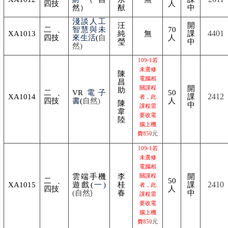
四技
人
然）
猷
中
淺談人工
汪
開
二、
智慧與未
70
4401
XA1013
純
無
課
四技
來生活
(
自
人
瑩
中
然)
109-1
若
未選修
陳
電腦相
昌
開
關課程
助
二、
VR
電子
50
2412
XA1014
課
者，此
四技
書
(
自然)
人
陳
中
課程需
韋
要收電
陸
腦上機
費850
元
109-1
若
未選修
電腦相
雲端手機
李
開
關課程
二、
50
2410
XA1015
遊戲(
一)
桂
課
者，此
四技
人
(
自然)
春
中
課程需
要收電
腦上機
費850
元