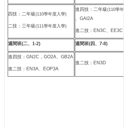
進四技：二年級
(110
學年度
四技：二年級
(110
學年度入學)
、GAI2A
二技：三年級
(111
學年度入學)
進二技：EN3C、EE3C
週間班(二、1-2)
週間班(四、7-8)
進四技：GN2C，GO2A、GB2A
進二技：EN3D
進二技：
EN3A
、EOP3A