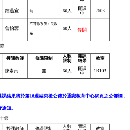
中
開課
鍾燕宜
2603
60
人
無
中
不可修系所：兒教
曾怡蓉
60
人
停開
系
節
人數
開課
授課教師
修課限制
教室
限制
結果
人
開課
1B103
陳素貞
無
60
人
中
選課結果將於第
18
週結束後公佈於通識教育中心網頁之公佈欄，
行通知。
十節
人數
開課
授課教師
修課限制
教室