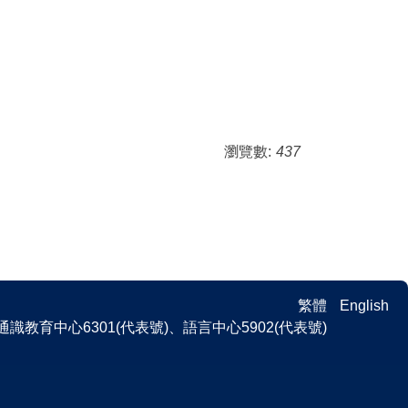
瀏覽數:
437
繁體
English
 、通識教育中心6301(代表號)、語言中心5902(代表號)