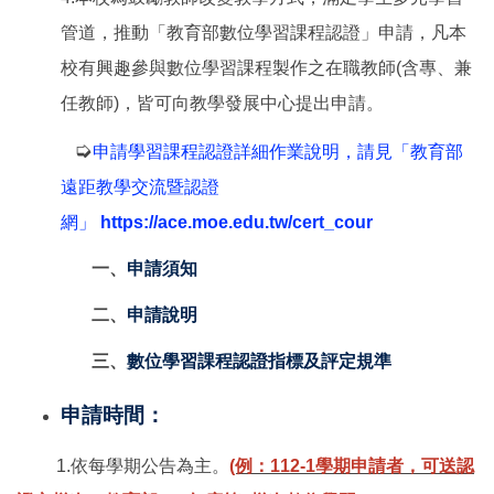
管道，推動「教育部數位學習課程認證」申請，凡本
校有興趣參與數位學習課程製作之在職教師(含專、兼
任教師)，皆可向教學發展中心提出申請。
➭
申請學習課程認證詳細作業說明，請見「教育部
遠距教學交流暨認證
網」
https://ace.moe.edu.tw/cert_cour
一、
申請須知
二、
申請說明
三、
數位學習課程認證指標及評定規準
申請時間：
1.依每學期公告為主。
(例：112-1學期申請者，可送認