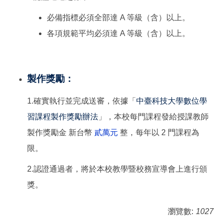
必備指標必須全部達 A 等級（含）以上。
各項規範平均必須達 A 等級（含）以上。
製作獎勵：
1.確實執行並完成送審，依據「
中臺科技大學數位學
習課程製作獎勵辦法
」，本校每門課程發給授課教師
製作獎勵金 新台幣
貳萬元
整，每年以 2 門課程為
限。
2.認證通過者，將於本校教學暨校務宣導會上進行頒
獎。
瀏覽數:
1027