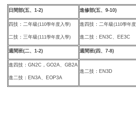
日間部(五、1-2)
進修部(五、9-10)
四技：二年級
進四技：二年級
(110
學年度入學)
(110
學年度
二技：三年級
進二技：EN3C、EE3C
(111
學年度入學)
週間班(二、1-2)
週間班(四、7-8)
進四技：GN2C，GO2A、GB2A
進二技：EN3D
進二技：
EN3A
、EOP3A