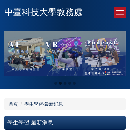
跳
中臺科技大學教務處
到
主
要
內
容
區
首頁
學生學習-最新消息
學生學習-最新消息