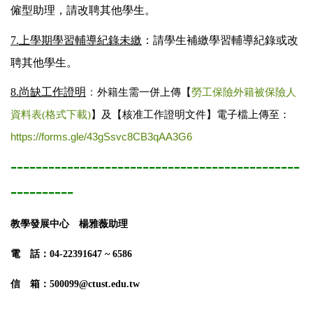
僱型助理，
請改聘其他學生。
7.上學期學習輔導紀錄未繳
：請學生補繳學習輔導紀錄或改
聘其他學生。
8.尚缺工作證明
：
外籍生需一併上傳
【
勞工保險外籍被保險人
資料表(格式下載)
】及
【核准工作證明文件】電子檔上傳至
：
https://forms.gle/43gSsvc8CB3qAA3G6
----------------------------------------------
----------
教學發展中心 楊雅薇助理
電 話：04-22391647 ~ 6586
信 箱：500099@ctust.edu.tw