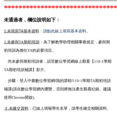
******************************
未通過者，欄位說明如下：
1.未填寫TA基本資料
：
請點此線上填寫基本資料
。
2.未參與TA期初培訓
：為了解教學助理相關事務規定，參與期
初培訓為擔任TA的必要項目。
尚未參與期初培訓者，請至數位學習網線上觀看【110-1學期
TA期初培訓補課】影片。
步驟：登入中臺數位學習網/我的課程/
110-1學期TA期初培訓
補課(請在數位學習網內瀏覽，否則將無法產生觀看紀錄。建議
使用Chrome開啟)。
３.未繳交資料
：已線上填報學生名單，請學生繳交相關資料。