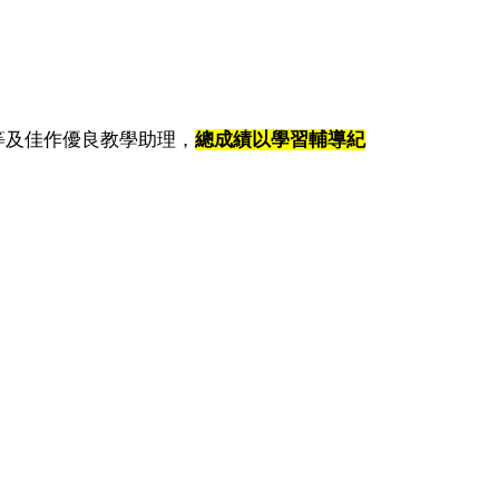
等及佳作優良教學助理，
總成績以學習輔導紀