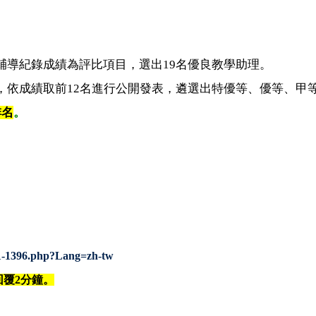
導紀錄成績為評比項目，選出19名優良教學助理。
成績取前12名進行公開發表，遴選出特優等、優等、甲
排名
。
021-1396.php?Lang=zh-tw
回覆2分鐘。