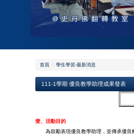
首頁
學生學習-最新消息
111-1學期 優良教學助理成果發表
壹、活動目的
為鼓勵表現優良教學助理，並傳承優良輔