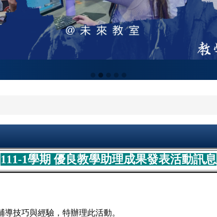
111-1學期 優良教學助理成果發表活動訊息
導技巧與經驗，特辦理此活動。