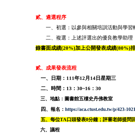
貳、遴選程序
一、初選：以參與相關培訓活動與學習輔
二、複選：上述評選出的優良教學助理，依
錄書面成績(20%)加上公開發表成績(80%)
貳、成果發表流程
一、日期：111年12月14日星期三
二、時間：13：30~16：30
三、地點：圖書館五樓史丹佛教室
四
、報名：
https://aca.ctust.edu.tw/p/423-1
五、每位TA口頭發表8分鐘；評審老師提問
六、議程