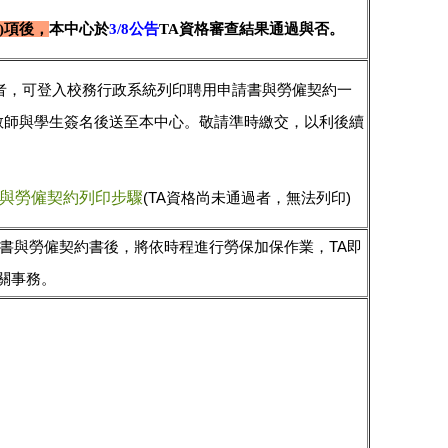
三)項後，
本中心於
3/8公告
TA資格審查結果通過與否。
者，可登入校務行政系統列印聘用申請書與勞僱契約一
教師與學生簽名後送至本中心。敬請準時繳交，以利後續
與勞僱契約列印步驟
(TA資格尚未通過者，無法列印)
請書與勞僱契約書後，將依時程進行勞保加保作業，TA即
關事務。