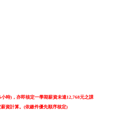
76小時)，亦即核定一學期薪資未達12,768元之課
定薪資計算。
(依繳件優先順序核定)