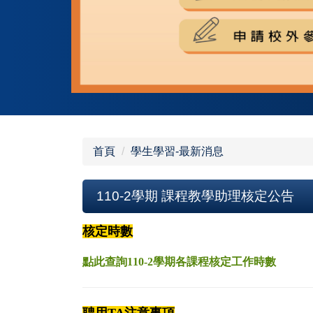
首頁
學生學習-最新消息
110-2學期 課程教學助理核定公告
核定時數
點此查詢110-2學期各課程核定工作時數