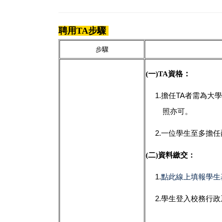
聘用TA步驟
步驟
：
(一)TA資格
1.
擔任TA
者需為大學
照亦可。
2.
一位學生至多擔任
(二)資料繳交：
1.
點此線上填報學生
2.
學生登入校務行政