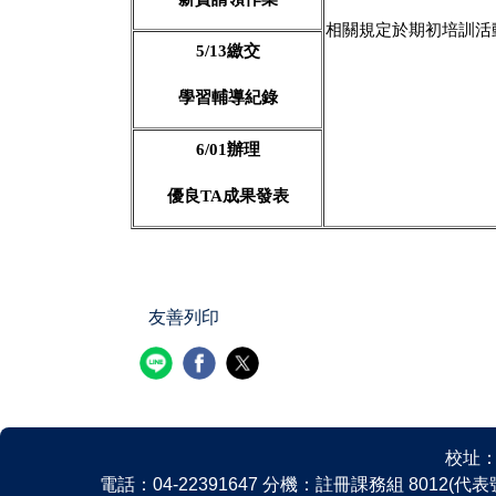
相關規定於期初培訓活
5/13繳交
學習輔導紀錄
6/01辦理
優良TA成果發表
友善列印
校址：
電話：04-22391647 分機：註冊課務組 8012(代