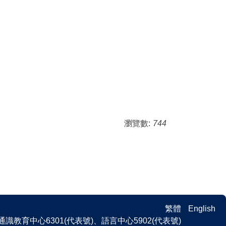
瀏覽數:
744
繁體
English
 、通識教育中心6301(代表號)、語言中心5902(代表號)