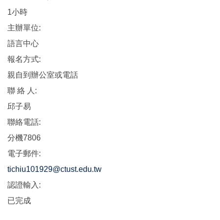
1小時
主辦單位:
語言中心
報名方式:
親自到辦公室或電話
聯 絡 人:
邱子易
聯絡電話:
分機7806
電子郵件:
tichiu101929@ctust.edu.tw
認證輸入:
已完成