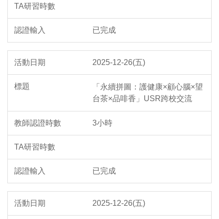
已完成
2025-12-26(五)
「永續拼圖：護健康×顧心腦×望
台茶×品啡香」USR跨校交流
3小時
已完成
2025-12-26(五)