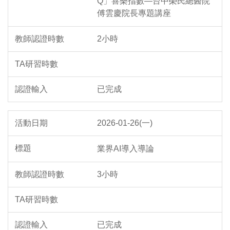
Q」喜樂指數—台中榮民總醫院
傅雲慶院長專題講座
2小時
已完成
2026-01-26(一)
業界AI導入導論
3小時
已完成