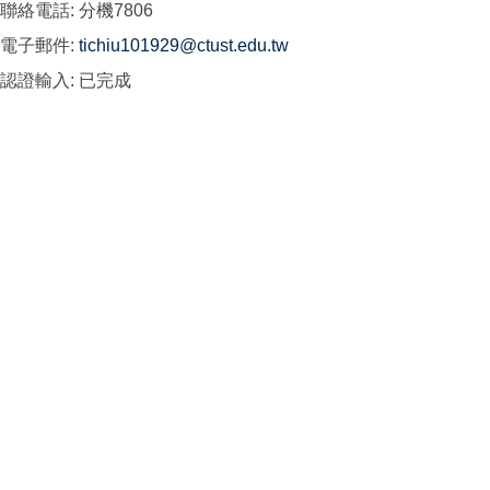
聯絡電話:
分機7806
電子郵件:
tichiu101929@ctust.edu.tw
認證輸入:
已完成