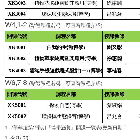
XK3003
植物萃取純露暨其應用(博學)
徐惠麗
XK3004
環保與生態保育(博學)
呂兆倉
W4,1-2
(點選課程名稱，可查看課程介紹)
開課代號
課程名稱
授課教師
XK4001
自我的生活(博學)
劉又彰
XK4002
植物萃取純露暨其應用(博學)
徐惠麗
XK4003
雲端手機遊戲程式設計(一) (博學)
李桂春
W6,7-8
(點選課程名稱，可查看課程介紹)
開課代號
課程名稱
授課教師
XK5001
探索自然(博學)
蔡淑娟
XK5002
環保與生態保育(博學)
呂兆倉
112學年度第2學期『博學涵養』開課一覽表(更新日期：
113/01/22)