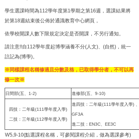
學生選課時間為112學年度第1學期之第16週，選課結果將
於第18週結束後公佈於通識教育中心網頁，
依學校開課人數下限規定決定是否開課，不另行通知。
請注意!!自112學年度起博學涵養不分(人文)、(自然)，統一
註記為(博學)。
※同樣課程名稱修過且分數及格，已取得學分者，不可以再
修一次※
日間部(五、1-2)
進修部(五、9-10)
進四技：二年級(111學年度入學) 
四技：二年級(111學年度入學)
GF3A
二技：三年級(112學年度入學)
進二技：EN3C、EE3C
W5,9-10(點選課程名稱，可參閱課程介紹，做為選課參考)