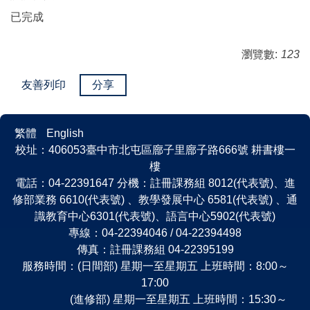
已完成
瀏覽數:
123
友善列印
分享
繁體
English
校址：406053臺中市北屯區廍子里廍子路666號 耕書樓一
樓
電話：04-22391647 分機：註冊課務組 8012(代表號)、進
修部業務 6610(代表號) 、教學發展中心 6581(代表號) 、通
識教育中心6301(代表號)、語言中心5902(代表號)
專線：04-22394046 / 04-22394498
傳真：註冊課務組 04-22395199
服務時間：(日間部) 星期一至星期五 上班時間：8:00～
17:00
(進修部) 星期一至星期五 上班時間：15:30～