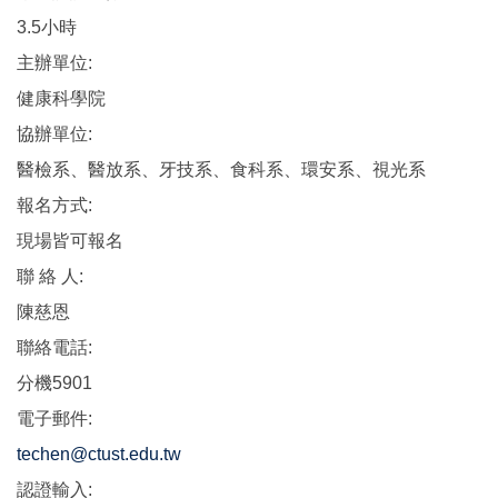
3.5小時
主辦單位:
健康科學院
協辦單位:
醫檢系、醫放系、牙技系、食科系、環安系、視光系
報名方式:
現場皆可報名
聯 絡 人:
陳慈恩
聯絡電話:
分機5901
電子郵件:
techen@ctust.edu.tw
認證輸入: