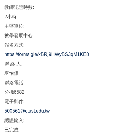
教師認證時數:
2小時
主辦單位:
教學發展中心
報名方式:
https://forms.gle/xBRj9HWyBS3qM1KE8
聯 絡 人:
巫怡儂
聯絡電話:
分機6582
電子郵件:
500561@ctust.edu.tw
認證輸入:
已完成