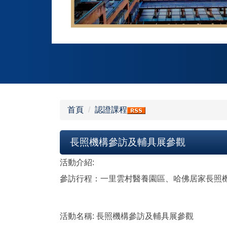
首頁
認證課程
長照機構參訪及輔具展參觀
活動介紹:
參訪行程：一里雲村醫養園區、哈佛居家長照機
活動名稱:
長照機構參訪及輔具展參觀