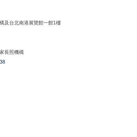
構及台北南港展覽館一館1樓
家長照機構
N38