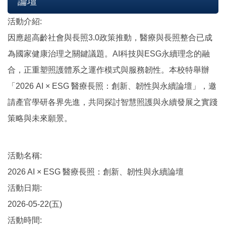
論壇
活動介紹:
因應超高齡社會與長照3.0政策推動，醫療與長照整合已成
為國家健康治理之關鍵議題。AI科技與ESG永續理念的融
合，正重塑照護體系之運作模式與服務韌性。本校特舉辦
「2026 AI × ESG 醫療長照：創新、韌性與永續論壇」，邀
請產官學研各界先進，共同探討智慧照護與永續發展之實踐
策略與未來願景。
活動名稱:
2026 AI × ESG 醫療長照：創新、韌性與永續論壇
活動日期:
2026-05-22(五)
活動時間: