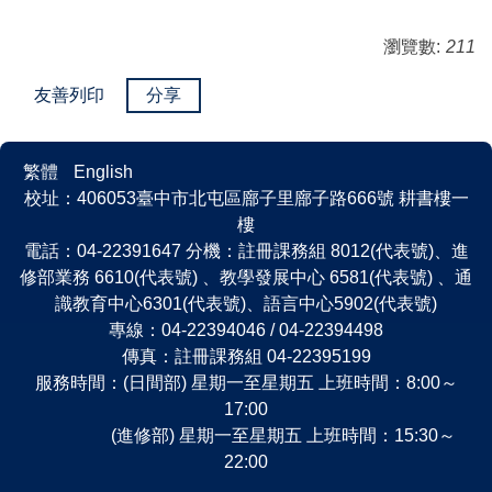
瀏覽數:
211
友善列印
分享
繁體
English
校址：406053臺中市北屯區廍子里廍子路666號 耕書樓一
樓
電話：04-22391647 分機：註冊課務組 8012(代表號)、進
修部業務 6610(代表號) 、教學發展中心 6581(代表號) 、通
識教育中心6301(代表號)、語言中心5902(代表號)
專線：04-22394046 / 04-22394498
傳真：註冊課務組 04-22395199
服務時間：(日間部) 星期一至星期五 上班時間：8:00～
17:00
(進修部) 星期一至星期五 上班時間：15:30～
22:00