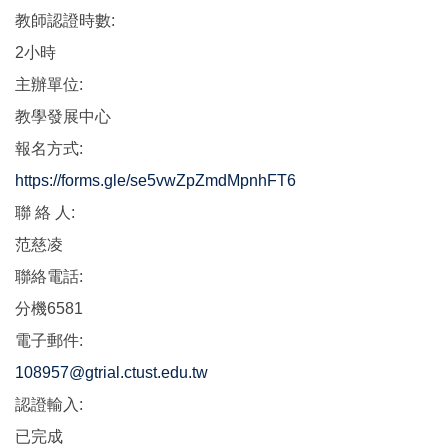
教師認證時數:
2小時
主辦單位:
教學發展中心
報名方式:
https://forms.gle/se5vwZpZmdMpnhFT6
聯 絡 人:
范慈凌
聯絡電話:
分機6581
電子郵件:
108957@gtrial.ctust.edu.tw
認證輸入:
已完成