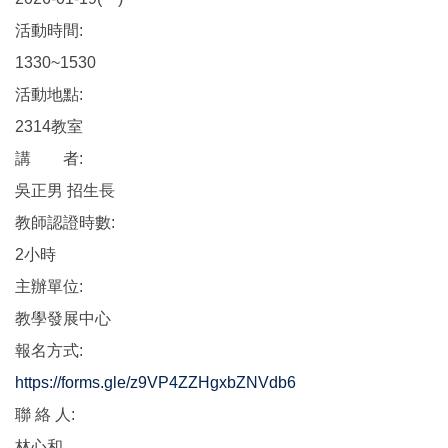
活動時間:
1330~1530
活動地點:
2314教室
講 者:
吳正男 招生長
教師認證時數:
2小時
主辦單位:
教學發展中心
報名方式:
https://forms.gle/z9VP4ZZHgxbZNVdb6
聯 絡 人:
林心和