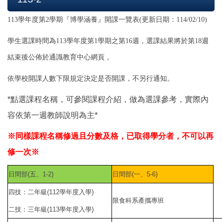
113學年度第2學期『博學涵養』開課一覽表(更新日期：114/02/10)
學生選課時間為113學年度第1學期之第16週，選課結果將於第18週
結束後公佈於通識教育中心網頁，
依學校開課人數下限規定決定是否開課，不另行通知。
*點選課程名稱，可參閱課程介紹，做為選課參考，實際內
容依第一週教師說明為主*
※同樣課程名稱修過且分數及格，已取得學分者，不可以再
修一次※
日間部(五、1-2)
日間部(一、5-6)
四技：二年級(112學年度入學)
限食科系產攜專班
二技：三年級(113學年度入學)