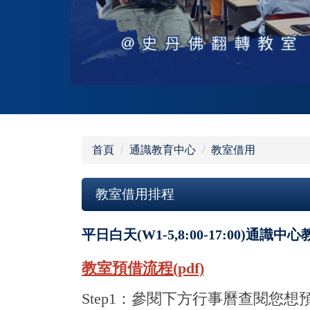
首頁
通識教育中心
教室借用
教室借用排程
平日白天(W1-5,8:00-17:00)通識
教室預借流程(pdf)
Step1
：參閱下方行事曆查閱您想