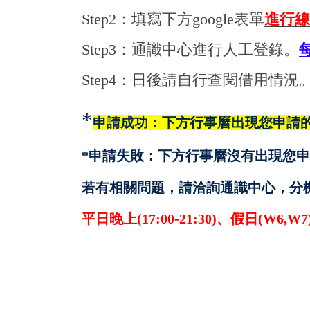
Step2：
填寫下方google表單
進行線
Step3：通識中心進行人工登錄。
每
Step4：日後請自行查閱借用情況
*
申請成功：下方行事曆出現您申請的
*申請失敗：
下方行事曆沒有出現您申
若有相關問題，請洽詢通識中心，分機6
平日晚上(17:00-21:30)、假日(W6