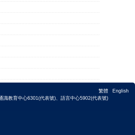
繁體
English
 、通識教育中心6301(代表號)、語言中心5902(代表號)