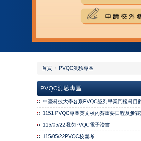
首頁
PVQC測驗專區
PVQC測驗專區
中臺科技大學各系PVQC認列畢業門檻科目對照表
1151 PVQC專業英文校內賽重要日程及參
115/05/22場次PVQC電子證書
115/05/22PVQC校園考