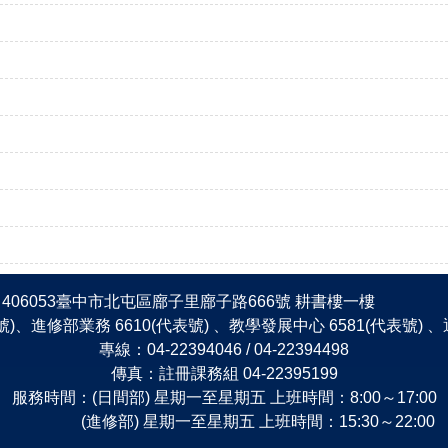
406053臺中市北屯區廍子里廍子路666號 耕書樓一樓
表號)、進修部業務 6610(代表號) 、教學發展中心 6581(代表號)
專線：04-22394046 / 04-22394498
傳真：註冊課務組 04-22395199
服務時間：(日間部) 星期一至星期五 上班時間：8:00～17:00
(進修部) 星期一至星期五 上班時間：15:30～22:00