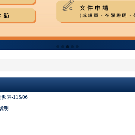
-115/06
賽說明