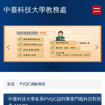
跳
中臺科技大學教務處
到
主
要
內
容
區
首頁
PVQC測驗專區
中臺科技大學各系PVQC認列畢業門檻科目對照