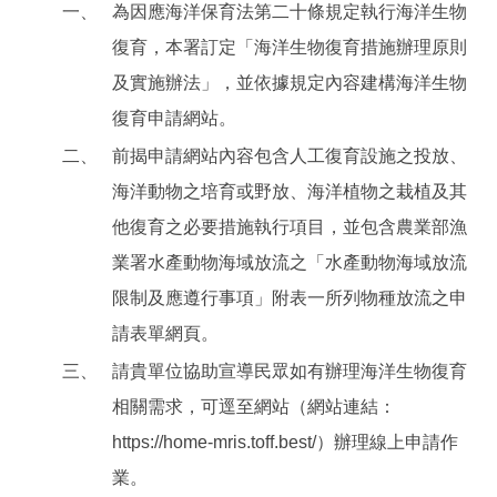
一、
為因應海洋保育法第二十條規定執行海洋生物
復育，本署訂定「海洋生物復育措施辦理原則
及實施辦法」，並依據規定內容建構海洋生物
復育申請網站。
二、
前揭申請網站內容包含人工復育設施之投放、
海洋動物之培育或野放、海洋植物之栽植及其
他復育之必要措施執行項目，並包含農業部漁
業署水產動物海域放流之「水產動物海域放流
限制及應遵行事項」附表一所列物種放流之申
請表單網頁。
三、
請貴單位協助宣導民眾如有辦理海洋生物復育
相關需求，可逕至網站（網站連結：
https://home-mris.toff.best/）辦理線上申請作
業。