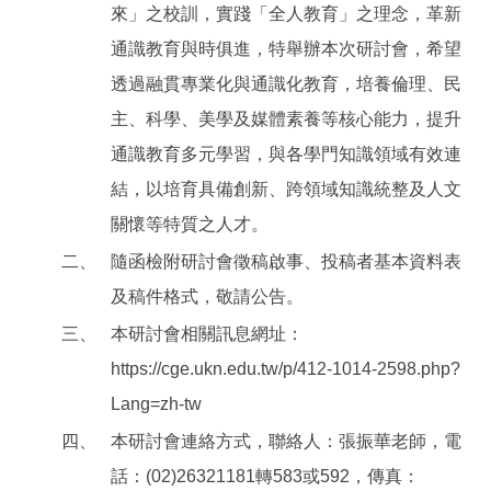
來」之校訓，實踐「全人教育」之理念，革新
通識教育與時俱進，特舉辦本次研討會，希望
透過融貫專業化與通識化教育，培養倫理、民
主、科學、美學及媒體素養等核心能力，提升
通識教育多元學習，與各學門知識領域有效連
結，以培育具備創新、跨領域知識統整及人文
關懷等特質之人才。
二、
隨函檢附研討會徵稿啟事、投稿者基本資料表
及稿件格式，敬請公告。
三、
本研討會相關訊息網址：
https://cge.ukn.edu.tw/p/412-1014-2598.php?
Lang=zh-tw
四、
本研討會連絡方式，聯絡人：張振華老師，電
話：(02)26321181轉583或592，傳真：