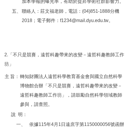
加本學報的曝光率，有助於提昇學術社群影響力。
五、
聯絡人：莊文福老師，電話：(04)851-1888分機
2018；電子郵件：f1234@mail.dyu.edu.tw。
2.「不只是競賽，遠哲科趣帶來的改變－遠哲科趣教師工作
坊」
主
旨：
轉知財團法人遠哲科學教育基金會與國立自然科學
博物館合辦「不只是競賽，遠哲科趣帶來的改變－
遠哲科趣教師工作坊」，請鼓勵自然科學領域教師
參與，請查照。
說
明：
一、
依據115年4月1日遠庶字第1150000056號函辦