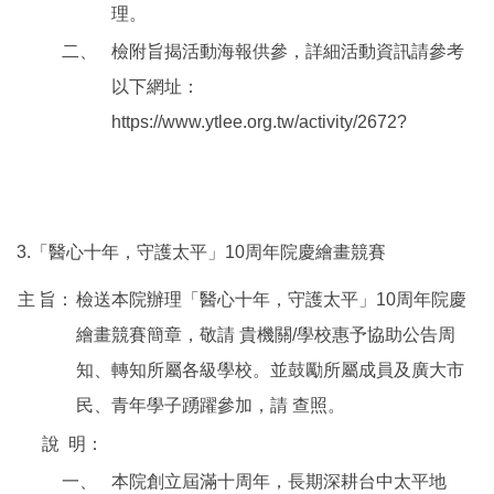
理。
二、
檢附旨揭活動海報供參，詳細活動資訊請參考
以下網址：
https://www.ytlee.org.tw/activity/2672?
3.「醫心十年，守護太平」10周年院慶繪畫競賽
主
旨：
檢送本院辦理「醫心十年，守護太平」10周年院慶
繪畫競賽簡章，敬請 貴機關/學校惠予協助公告周
知、轉知所屬各級學校。並鼓勵所屬成員及廣大市
民、青年學子踴躍參加，請 查照。
說
明：
一、
本院創立屆滿十周年，長期深耕台中太平地