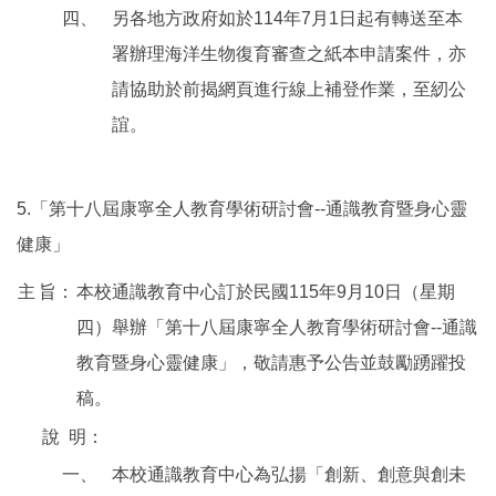
四、
另各地方政府如於114年7月1日起有轉送至本
署辦理海洋生物復育審查之紙本申請案件，亦
請協助於前揭網頁進行線上補登作業，至紉公
誼。
5.「第十八屆康寧全人教育學術研討會--通識教育暨身心靈
健康」
主
旨：
本校通識教育中心訂於民國115年9月10日（星期
四）舉辦「第十八屆康寧全人教育學術研討會--通識
教育暨身心靈健康」，敬請惠予公告並鼓勵踴躍投
稿。
說
明：
一、
本校通識教育中心為弘揚「創新、創意與創未