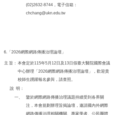
(02)2632-8744，電子信箱：
chchang@ukn.edu.tw
6.「2026網際網路傳播治理論壇」
主
旨：
本會定於115年5月12日及13日假臺大醫院國際會議
中心辦理「2026網際網路傳播治理論壇」，歡迎貴
校師生踴躍報名參與，請查照。
說
明：
一、
鑒於網際網路傳播治理議題持續受到各界關
注，本會規劃辦理旨揭論壇，邀請國內外網際
網路傳播治理相關機關、專家學者、公民團體