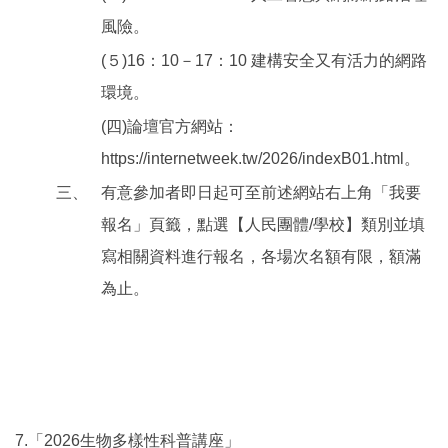
風險。
(５)16：10－17：10 建構安全又有活力的網路
環境。
(四)論壇官方網站：
https://internetweek.tw/2026/indexB01.html。
三、
有意參加者即日起可至前述網站右上角「我要
報名」頁籤，點選【人民團體/學校】類別並填
寫相關資料進行報名，各場次名額有限，額滿
為止。
7.「2026生物多樣性科普講座」