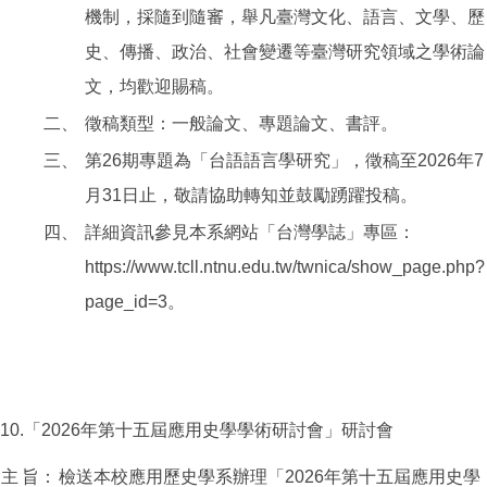
機制，採隨到隨審，舉凡臺灣文化、語言、文學、歷
史、傳播、政治、社會變遷等臺灣研究領域之學術論
文，均歡迎賜稿。
二、
徵稿類型：一般論文、專題論文、書評。
三、
第26期專題為「台語語言學研究」，徵稿至2026年7
月31日止，敬請協助轉知並鼓勵踴躍投稿。
四、
詳細資訊參見本系網站「台灣學誌」專區：
https://www.tcll.ntnu.edu.tw/twnica/show_page.php?
page_id=3。
10.「2026年第十五屆應用史學學術研討會」研討會
主
旨：
檢送本校應用歷史學系辦理「2026年第十五屆應用史學