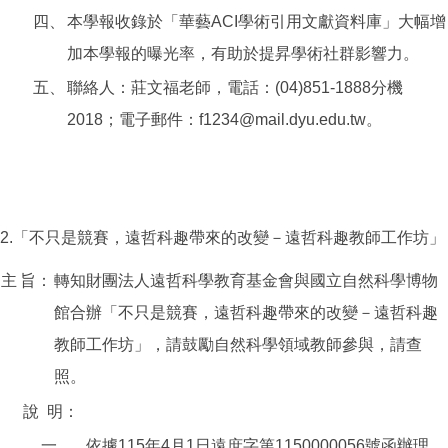
四、
本學報收錄於「華藝ACI學術引用文獻資料庫」大幅增
加本學報的曝光率，有助於提昇學術社群影響力。
五、
聯絡人：莊文福老師，電話：(04)851-1888分機
2018；電子郵件：f1234@mail.dyu.edu.tw。
2.「不只是競賽，遠哲科趣帶來的改變－遠哲科趣教師工作坊」
主
旨：
轉知財團法人遠哲科學教育基金會與國立自然科學博物
館合辦「不只是競賽，遠哲科趣帶來的改變－遠哲科趣
教師工作坊」，請鼓勵自然科學領域教師參與，請查
照。
說
明：
一、
依據115年4月1日遠庶字第1150000056號函辦理。