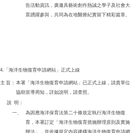
告活動資訊，廣邀具藝術創作熱誠之學子及社會大
眾踴躍參與，共同為在地醫療紀實留下精彩篇章。
4.「海洋生物復育申請網站」正式上線
主
旨：
本署「海洋生物復育申請網站」已正式上線，請貴單位
協助宣導周知，詳如說明，請查照。
說
明：
一、
為因應海洋保育法第二十條規定執行海洋生物復
育，本署訂定「海洋生物復育措施辦理原則及實施
辦法」，並依據規定內容建構海洋生物復育申請網