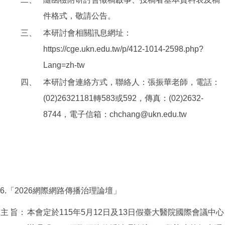
件格式，敬請公告。
三、
本研討會相關訊息網址：
https://cge.ukn.edu.tw/p/412-1014-2598.php?
Lang=zh-tw
四、
本研討會連絡方式，聯絡人：張振華老師，電話：
(02)26321181轉583或592，傳真：(02)2632-
8744，電子信箱：chchang@ukn.edu.tw
6.「2026網際網路傳播治理論壇」
主
旨：
本會定於115年5月12日及13日假臺大醫院國際會議中心