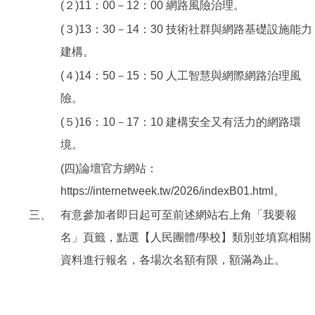
(２)11：00－12：00 網路風險治理。
(３)13：30－14：30 技術社群與網路基礎設施能力
建構。
(４)14：50－15：50 人工智慧與網際網路治理風
險。
(５)16：10－17：10 建構安全又有活力的網路環
境。
(四)論壇官方網站：
https://internetweek.tw/2026/indexB01.html。
三、
有意參加者即日起可至前述網站右上角「我要報
名」頁籤，點選【人民團體/學校】類別並填寫相關
資料進行報名，各場次名額有限，額滿為止。