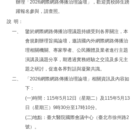
辦理「2026網際網路傳播治理論壇」，歡迎貴校師生踴
躍報名參與，請查照。
說
明：
一、
鑒於網際網路傳播治理議題持續受到各界關注，本
會規劃辦理旨揭論壇，邀請國內外網際網路傳播治
理相關機關、專家學者、公民團體及業者進行主題
演講及議題分享，期透過實務經驗之交流及多元主
題之研討，促進各界對話與凝聚共識。
二、
「2026網際網路傳播治理論壇」相關資訊及內容如
下：
(一)時間：115年5月12日（星期二）及115年5月13
日（星期三）9時30分至17時10分。
(二)地點：臺大醫院國際會議中心（臺北市徐州路2
號）。