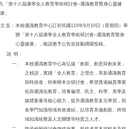
5.「第十八屆康寧全人教育學術研討會--通識教育暨身心靈健
康」
主
旨：
本校通識教育中心訂於民國115年9月10日（星期四）舉
辦「第十八屆康寧全人教育學術研討會--通識教育暨身
心靈健康」，敬請惠予公告並鼓勵踴躍投稿。
說
明：
一、
本校通識教育中心為弘揚「創新、創意與創未來」
之校訓，實踐「全人教育」之理念，革新通識教育
與時俱進，特舉辦本次研討會，希望透過融貫專業
化與通識化教育，培養倫理、民主、科學、美學及
媒體素養等核心能力，提升通識教育多元學習，與
各學門知識領域有效連結，以培育具備創新、跨領
域知識統整及人文關懷等特質之人才。
二、
隨函檢附研討會徵稿啟事、投稿者基本資料表及稿