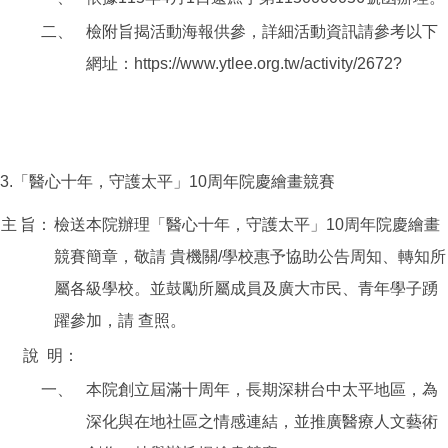
二、
檢附旨揭活動海報供參，詳細活動資訊請參考以下
網址：https://www.ytlee.org.tw/activity/2672?
3.「醫心十年，守護太平」10周年院慶繪畫競賽
主
旨：
檢送本院辦理「醫心十年，守護太平」10周年院慶繪畫
競賽簡章，敬請 貴機關/學校惠予協助公告周知、轉知所
屬各級學校。並鼓勵所屬成員及廣大市民、青年學子踴
躍參加，請 查照。
說
明：
一、
本院創立屆滿十周年，長期深耕台中太平地區，為
深化與在地社區之情感連結，並推廣醫療人文藝術