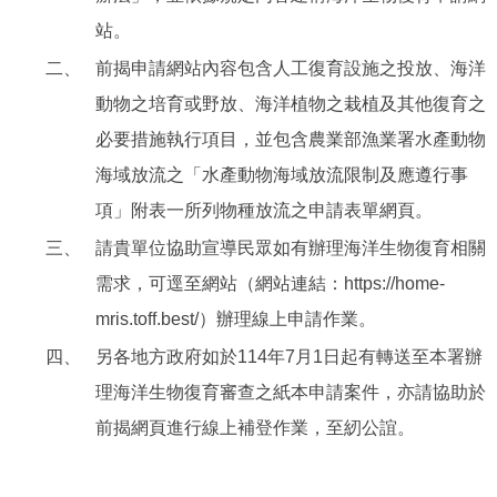
站。
二、
前揭申請網站內容包含人工復育設施之投放、海洋
動物之培育或野放、海洋植物之栽植及其他復育之
必要措施執行項目，並包含農業部漁業署水產動物
海域放流之「水產動物海域放流限制及應遵行事
項」附表一所列物種放流之申請表單網頁。
三、
請貴單位協助宣導民眾如有辦理海洋生物復育相關
需求，可逕至網站（網站連結：https://home-
mris.toff.best/）辦理線上申請作業。
四、
另各地方政府如於114年7月1日起有轉送至本署辦
理海洋生物復育審查之紙本申請案件，亦請協助於
前揭網頁進行線上補登作業，至紉公誼。