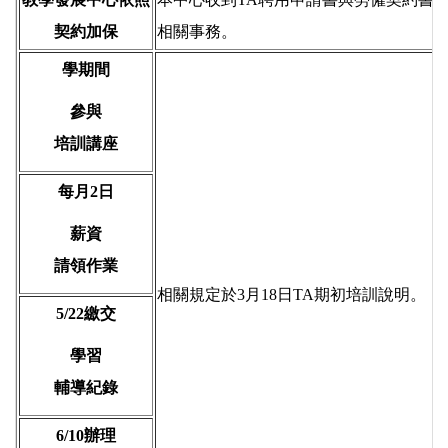
契約加保
相關事務。
學
期間
參與
培訓講座
每月2日
薪資
請領作業
相關規定於3月18日TA期初培訓說明。
5/22繳交
學習
輔導紀錄
6/10辦理