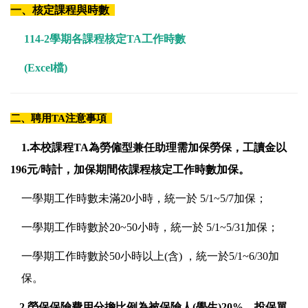
一、核定課程與時數
114-2學期各課程核定TA工作時數
(
Excel檔
)
二、聘用TA注意事項
1.本校課程TA為勞僱型兼任助理需加保勞保，工讀金以
196元/時計，加保期間依課程核定工作時數加保
。
一學期工作時數未滿20小時，統一於 5/1~5/7加保；
一學期工作時數於20~50小時，統一於 5/1~5/31加保；
一學期工作時數於50小時以上(含) ，統一於5/1~6/30加
保。
2.
勞保保險費用分擔比例為被保險人(學生)20%、投保單