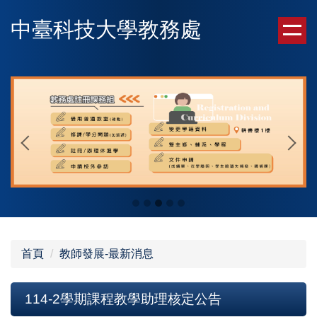
跳
中臺科技大學教務處
到
主
要
內
容
區
首頁
教師發展-最新消息
114-2學期課程教學助理核定公告