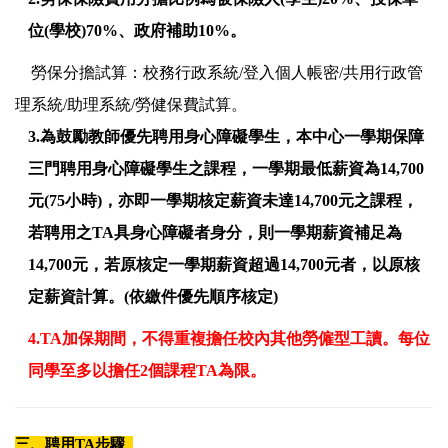
位(學校)70%、政府補助10%。
勞保分擔試算：校務行政系統/登入個人帳密/共用行政管
理系統/助理系統/勞健保費試算。
3.
為鼓勵教師優先聘用身心障礙學生，本中心一學期保障
三門聘用身心障礙學生之課程，一學期最低薪資為14,700
元(75小時)，亦即一學期核定薪資未達14,700元之課程，
若聘用之TA具身心障礙者身分，則一學期薪資補足為
14,700元，若原核定一學期薪資超過14,700元者，以原核
定薪資計算。
(依繳件優先順序核定)
4.TA加保期間，不得重複擔任校內其他勞僱型工讀。每位
同學至多以擔任2個課程TA為限。
三、聘用TA步驟