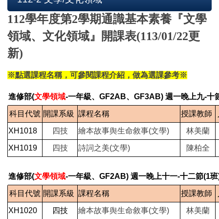
112學年度第2學期
通識
基本素養
『文學
領域、文化領域』開課表(113/01/22更
新)
※點選課程名稱，可參閱課程介紹，做為選課參考※
進修部(
文學領域
-一年級、GF2AB、GF3AB) 週一晚上九-十節
科目代號
開課系級
課程名稱
授課教師
XH1018
四技
繪本故事舆生命敘事(文學)
林美蘭
XH1019
四技
詩詞之美(文學)
陳柏全
進修部(
文學領域
-一年級、GF2AB) 週一晚上十一-十二節(1班
科目代號
開課系級
課程名稱
授課教師
XH1020
四技
繪本故事舆生命敘事(文學)
林美蘭