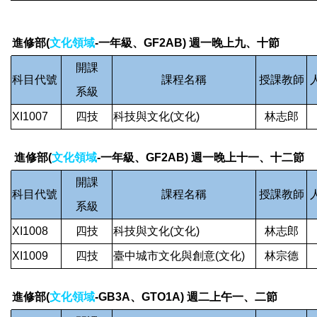
進修部(
文化領域
-一年級、GF2AB) 週一晚上九、十節
開課
科目代號
課程名稱
授課教師
系級
XI1007
四技
科技與文化(文化)
林志郎
進修部(
文化領域
-一年級、GF2AB) 週一晚上十一、十二節
開課
科目代號
課程名稱
授課教師
系級
XI1008
四技
科技與文化(文化)
林志郎
XI1009
四技
臺中城市文化與創意(文化)
林宗德
進修部(
文化領域
-GB3A、GTO1A) 週二上午一、二節