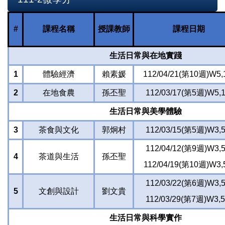
#
課程名稱
授課教師
課程日期
生活日常與在地實踐
1
體驗經濟
賴素媛
112/04/21(第10週)W5,
2
在地食農
孫丕聖
112/03/17(第5週)W5,1
生活日常與美學體驗
3
茶食與文化
郭炯村
112/03/15(第5週)W3,5
112/04/12(第9週)W3,5
4
茶道與生活
孫丕聖
112/04/19(第10週)W3,
112/03/22(第6週)W3,5
5
文創與設計
劉文貴
112/03/29(第7週)W3,5
生活日常與科學實作