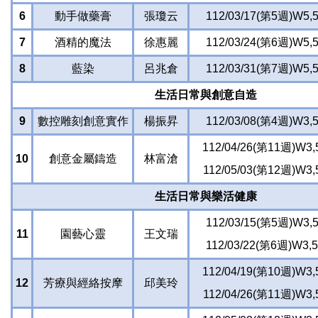
6
動手做藥膏
張瓊云
112/03/17(第5週)W5,5
7
酒精的魔法
徐惠麗
112/03/24(第6週)W5,5
8
藍染
呂兆倉
112/03/31(第7週)W5,5
生活日常與創意自造
9
數控雕刻創意實作
楊振昇
112/03/08(第4週)W3,5
112/04/26(第11週)W3,
10
創意金屬鑄造
林富滄
112/05/03(第12週)W3,
生活日常與樂活健康
112/03/15(第5週)W3,5
11
園藝心靈
王文瑞
112/03/22(第6週)W3,5
112/04/19(第10週)W3,
12
芳療與經絡按摩
邱美玲
112/04/26(第11週)W3,