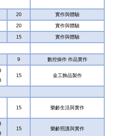
20
實作與體驗
20
實作與體驗
15
實作與體驗
9
數控操作 作品實作
8
15
金工飾品製作
8
15
樂齡生活與實作
8
15
樂齡照護與實作
8