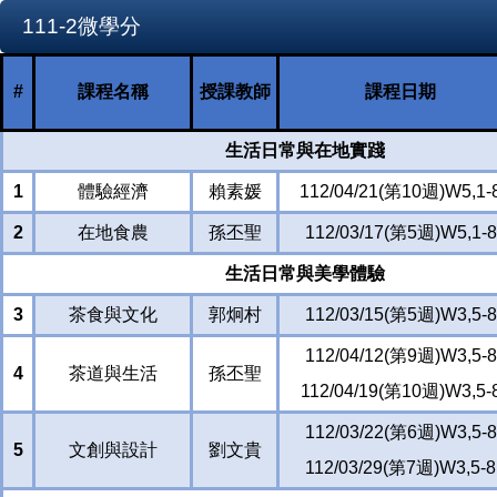
111-2微學分
#
課程名稱
授課教師
課程日期
生活日常與在地實踐
1
體驗經濟
賴素媛
112/04/21(第10週)W5,1-
2
在地食農
孫丕聖
112/03/17(第5週)W5,1-8
生活日常與美學體驗
3
茶食與文化
郭炯村
112/03/15(第5週)W3,5-8
112/04/12(第9週)W3,5-8
4
茶道與生活
孫丕聖
112/04/19(第10週)W3,5-
112/03/22(第6週)W3,5-8
5
文創與設計
劉文貴
112/03/29(第7週)W3,5-8