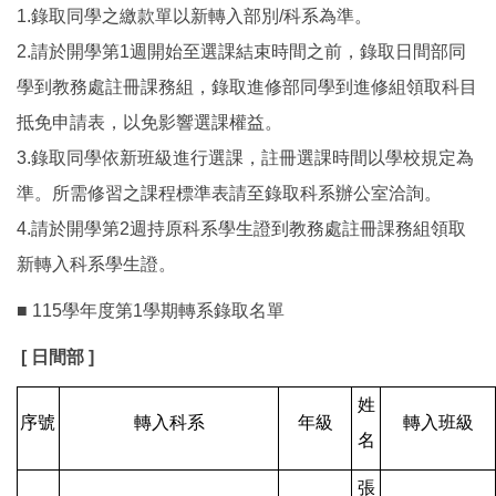
1.錄取同學之繳款單以新轉入部別/科系為準。
2.請於開學第1週開始至選課結束時間之前，錄取日間部同
學到教務處註冊課務組，錄取進修部同學到進修組領取科目
抵免申請表，以免影響選課權益。
3.錄取同學依新班級進行選課，註冊選課時間以學校規定為
準。所需修習之課程標準表請至錄取科系辦公室洽詢。
4.請於開學第2週持原科系學生證到教務處註冊課務組領取
新轉入科系學生證。
■ 115學年度第1學期轉系錄取名單
[ 日間部 ]
姓
序號
轉入科系
年級
轉入班級
名
張