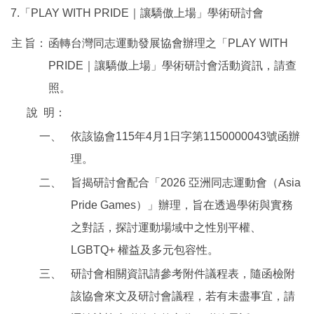
7.「PLAY WITH PRIDE｜讓驕傲上場」學術研討會
主
旨：
函轉台灣同志運動發展協會辦理之「PLAY WITH
PRIDE｜讓驕傲上場」學術研討會活動資訊，請查
照。
說
明：
一、
依該協會115年4月1日字第1150000043號函辦
理。
二、
旨揭研討會配合「2026 亞洲同志運動會（Asia
Pride Games）」辦理，旨在透過學術與實務
之對話，探討運動場域中之性別平權、
LGBTQ+ 權益及多元包容性。
三、
研討會相關資訊請參考附件議程表，隨函檢附
該協會來文及研討會議程，若有未盡事宜，請