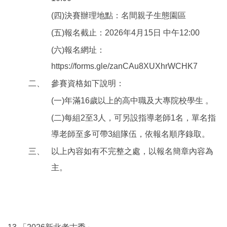
(四)決賽辦理地點：名間親子生態園區
(五)報名截止：2026年4月15日 中午12:00
(六)報名網址：
https://forms.gle/zanCAu8XUXhrWCHK7
二、
參賽資格如下說明：
(一)年滿16歲以上的高中職及大專院校學生 。
(二)每組2至3人，可另設指導老師1名，單名指
導老師至多可帶3組隊伍，依報名順序錄取。
三、
以上內容如有不完整之處，以報名簡章內容為
主。