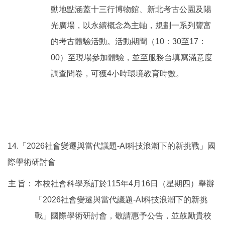
動地點涵蓋十三行博物館、新北考古公園及陽
光廣場，以永續概念為主軸，規劃一系列豐富
的考古體驗活動。活動期間（10：30至17：
00）至現場參加體驗，並至服務台填寫滿意度
調查問卷，可獲4小時環境教育時數。
14.「2026社會變遷與當代議題-AI科技浪潮下的新挑戰」國
際學術研討會
主
旨：
本校社會科學系訂於115年4月16日（星期四）舉辦
「2026社會變遷與當代議題-AI科技浪潮下的新挑
戰」國際學術研討會，敬請惠予公告，並鼓勵貴校