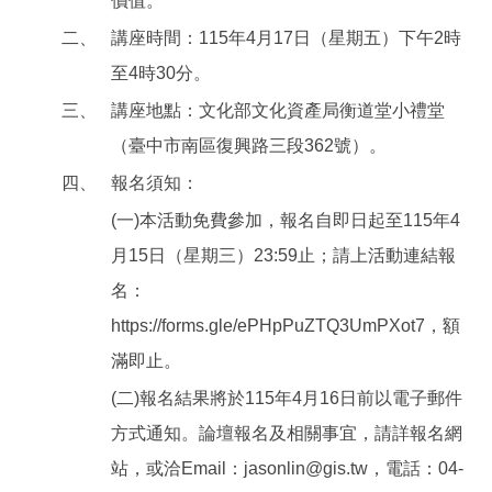
價值。
二、
講座時間：115年4月17日（星期五）下午2時
至4時30分。
三、
講座地點：文化部文化資產局衡道堂小禮堂
（臺中市南區復興路三段362號）。
四、
報名須知：
(一)本活動免費參加，報名自即日起至115年4
月15日（星期三）23:59止；請上活動連結報
名：
https://forms.gle/ePHpPuZTQ3UmPXot7，額
滿即止。
(二)報名結果將於115年4月16日前以電子郵件
方式通知。論壇報名及相關事宜，請詳報名網
站，或洽Email：jasonlin@gis.tw，電話：04-