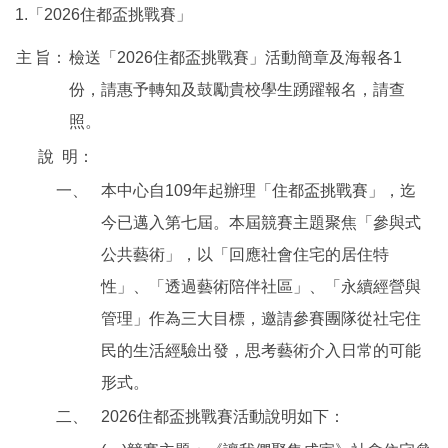
1.「2026住都盃挑戰賽」
主
旨：
檢送「2026住都盃挑戰賽」活動簡章及海報各1
份，請惠予轉知及鼓勵貴校學生踴躍報名，請查
照。
說
明：
一、
本中心自109年起辦理「住都盃挑戰賽」，迄
今已邁入第七屆。本屆競賽主題聚焦「參與式
公共藝術」，以「回應社會住宅的居住特
性」、「透過藝術陪伴社區」、「永續經營與
管理」作為三大目標，邀請參賽團隊從社宅住
民的生活經驗出發，思考藝術介入日常的可能
形式。
二、
2026住都盃挑戰賽活動說明如下：