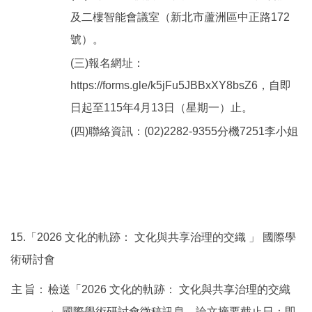
及二樓智能會議室（新北市蘆洲區中正路172
號）。
(三)報名網址：
https://forms.gle/k5jFu5JBBxXY8bsZ6，自即
日起至115年4月13日（星期一）止。
(四)聯絡資訊：(02)2282-9355分機7251李小姐
15.「2026 文化的軌跡： 文化與共享治理的交織 」 國際學
術研討會
主
旨：
檢送「2026 文化的軌跡： 文化與共享治理的交織
」 國際學術研討會徵稿訊息，論文摘要截止日：即