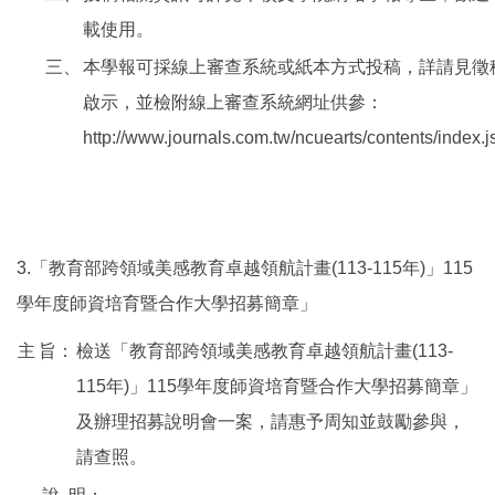
載使用。
三、
本學報可採線上審查系統或紙本方式投稿，詳請見徵
啟示，並檢附線上審查系統網址供參：
http://www.journals.com.tw/ncuearts/contents/index.j
3.「教育部跨領域美感教育卓越領航計畫(113-115年)」115
學年度師資培育暨合作大學招募簡章」
主
旨：
檢送「教育部跨領域美感教育卓越領航計畫(113-
115年)」115學年度師資培育暨合作大學招募簡章」
及辦理招募說明會一案，請惠予周知並鼓勵參與，
請查照。