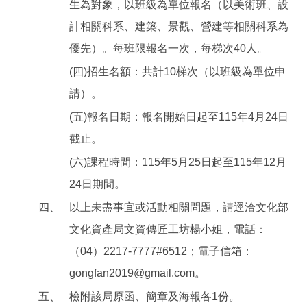
生為對象，以班級為單位報名（以美術班、設
計相關科系、建築、景觀、營建等相關科系為
優先）。每班限報名一次，每梯次40人。
(四)招生名額：共計10梯次（以班級為單位申
請）。
(五)報名日期：報名開始日起至115年4月24日
截止。
(六)課程時間：115年5月25日起至115年12月
24日期間。
四、
以上未盡事宜或活動相關問題，請逕洽文化部
文化資產局文資傳匠工坊楊小姐，電話：
（04）2217-7777#6512；電子信箱：
gongfan2019@gmail.com。
五、
檢附該局原函、簡章及海報各1份。