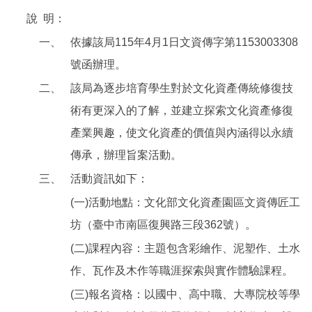
說
明：
一、
依據該局115年4月1日文資傳字第1153003308
號函辦理。
二、
該局為逐步培育學生對於文化資產傳統修復技
術有更深入的了解，並建立探索文化資產修復
產業興趣，使文化資產的價值與內涵得以永續
傳承，辦理旨案活動。
三、
活動資訊如下：
(一)活動地點：文化部文化資產園區文資傳匠工
坊（臺中市南區復興路三段362號）。
(二)課程內容：主題包含彩繪作、泥塑作、土水
作、瓦作及木作等職涯探索與實作體驗課程。
(三)報名資格：以國中、高中職、大專院校等學