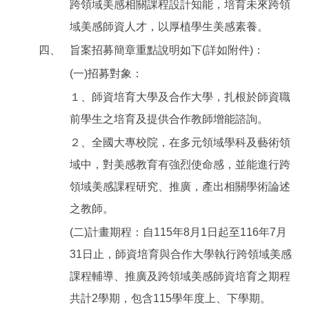
跨領域美感相關課程設計知能，培育未來跨領
域美感師資人才，以厚植學生美感素養。
四、
旨案招募簡章重點說明如下(詳如附件)：
(一)招募對象：
１、師資培育大學及合作大學，扎根於師資職
前學生之培育及提供合作教師增能諮詢。
２、全國大專校院，在多元領域學科及藝術領
域中，對美感教育有強烈使命感，並能進行跨
領域美感課程研究、推廣，產出相關學術論述
之教師。
(二)計畫期程：自115年8月1日起至116年7月
31日止，師資培育與合作大學執行跨領域美感
課程輔導、推廣及跨領域美感師資培育之期程
共計2學期，包含115學年度上、下學期。