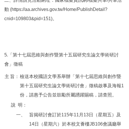
二、詳情請見活動網址：國家檔案資訊網/檔案共筆/共筆活
動 (https://aa.archives.gov.tw/Home/PublishDetail?
cnid=109803&pid=151)。
5.「第十七屆思維與創作暨第十五屆研究生論文學術研討
會」徵稿
主
旨：
檢送本校國語文學系舉辦「第十七屆思維與創作暨
第十五屆研究生論文學術研討會」徵稿啟事及海報1
份，請惠予公告並鼓勵所屬踴躍賜稿，請查照。
說
明：
一、
旨揭研討會訂於115年11月13日（星期五）及
14日（星期六）於本校文薈樓JB106會議廳舉