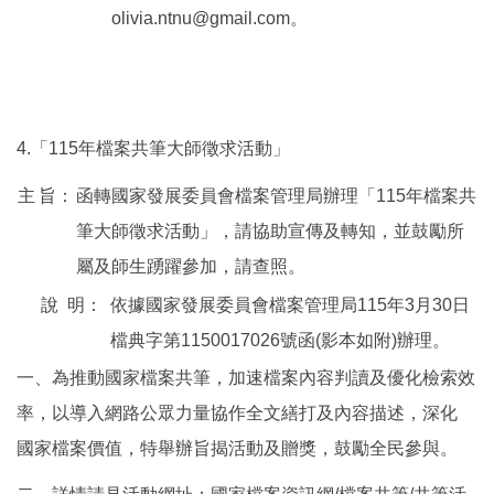
olivia.ntnu@gmail.com。
4.「115年檔案共筆大師徵求活動」
主
旨：
函轉國家發展委員會檔案管理局辦理「115年檔案共
筆大師徵求活動」，請協助宣傳及轉知，並鼓勵所
屬及師生踴躍參加，請查照。
說
明：
依據國家發展委員會檔案管理局115年3月30日
檔典字第1150017026號函(影本如附)辦理。
一、為推動國家檔案共筆，加速檔案內容判讀及優化檢索效
率，以導入網路公眾力量協作全文繕打及內容描述，深化
國家檔案價值，特舉辦旨揭活動及贈獎，鼓勵全民參與。