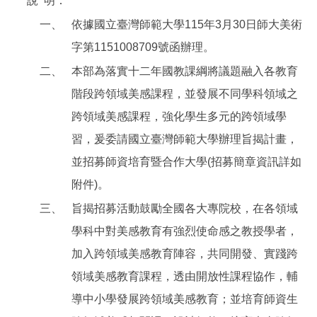
說
明：
一、
依據國立臺灣師範大學115年3月30日師大美術
字第1151008709號函辦理。
二、
本部為落實十二年國教課綱將議題融入各教育
階段跨領域美感課程，並發展不同學科領域之
跨領域美感課程，強化學生多元的跨領域學
習，爰委請國立臺灣師範大學辦理旨揭計畫，
並招募師資培育暨合作大學(招募簡章資訊詳如
附件)。
三、
旨揭招募活動鼓勵全國各大專院校，在各領域
學科中對美感教育有強烈使命感之教授學者，
加入跨領域美感教育陣容，共同開發、實踐跨
領域美感教育課程，透由開放性課程協作，輔
導中小學發展跨領域美感教育；並培育師資生