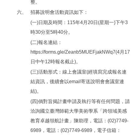
整。
六、
招募說明會活動資訊如下：
(一)日期及時間：115年4月20日(星期一)下午3
時30分至5時40分。
(二)報名連結：
https://forms.gle/Zeanb5MUEFjakNWq7(4月17
日中午12時報名截止)。
(三)活動形式：線上會議室(經填寫完成報名連
結資訊，後續會以email寄送說明會會議室連
結)。
(四)倘對旨揭計畫申請及執行等有任何問題，請
洽詢國立臺灣師範大學美術學系「跨領域美感
教育卓越領航計畫」陳助理，電話：(02)7749-
6989，電話：(02)7749-6989，電子信箱：