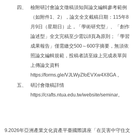
四、
檢附研討會論文徵稿須知與論文編輯參考範例
（如附件1、2），論文全文截稿日期：115年8
月9日（星期日）止，「學術研究型」、「創作
論述型」全文完稿至少需以8頁為原則；「學習
成果報告」僅需繳交500～600字摘要，無須依
照論文編輯規範，投稿者請至線上完成表單與
上傳論文資料
https://forms.gle/VJLWyZfoEVXw4X8GA 。
五、
研討會徵稿詳情
https://crafts.ntua.edu.tw/website/seminar。
9.2026年亞洲產業文化資產平臺國際講座「在災害中守住文