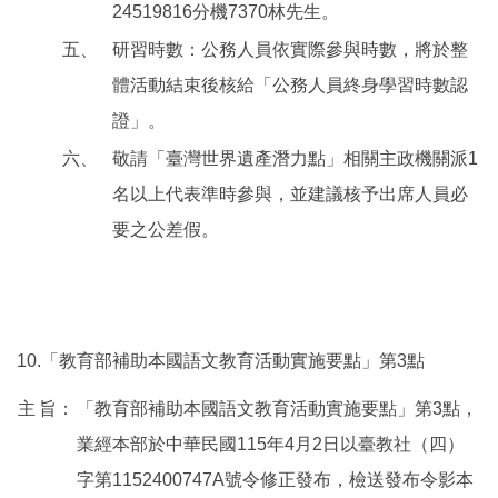
24519816分機7370林先生。
五、
研習時數：公務人員依實際參與時數，將於整
體活動結束後核給「公務人員終身學習時數認
證」。
六、
敬請「臺灣世界遺產潛力點」相關主政機關派1
名以上代表準時參與，並建議核予出席人員必
要之公差假。
10.「教育部補助本國語文教育活動實施要點」第3點
主
旨：
「教育部補助本國語文教育活動實施要點」第3點，
業經本部於中華民國115年4月2日以臺教社（四）
字第1152400747A號令修正發布，檢送發布令影本