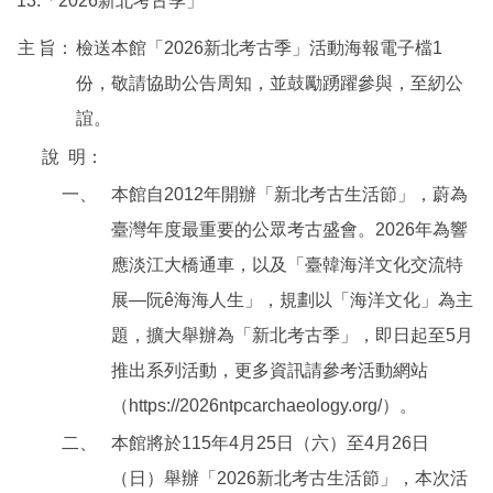
13.「2026新北考古季」
主
旨：
檢送本館「2026新北考古季」活動海報電子檔1
份，敬請協助公告周知，並鼓勵踴躍參與，至紉公
誼。
說
明：
一、
本館自2012年開辦「新北考古生活節」，蔚為
臺灣年度最重要的公眾考古盛會。2026年為響
應淡江大橋通車，以及「臺韓海洋文化交流特
展—阮ê海海人生」，規劃以「海洋文化」為主
題，擴大舉辦為「新北考古季」，即日起至5月
推出系列活動，更多資訊請參考活動網站
（https://2026ntpcarchaeology.org/）。
二、
本館將於115年4月25日（六）至4月26日
（日）舉辦「2026新北考古生活節」，本次活