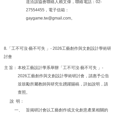
逕洽該協會聯絡人賴文偉，聯絡電話：02-
27554455，電子信箱：
gaygame.tw@gmail.com。
8.「工不可沒‧藝不可失 」- 2026工藝創作與文創設計學術研
討會
主
旨：
本校工藝設計學系舉辦「工不可沒‧藝不可失 」-
2026工藝創作與文創設計學術研討會，請惠予公告
並鼓勵所屬教師與研究生踴躍賜稿，詳如說明，請
查照。
說
明：
一、
旨揭研討會以工藝創作或文化創意產業相關的