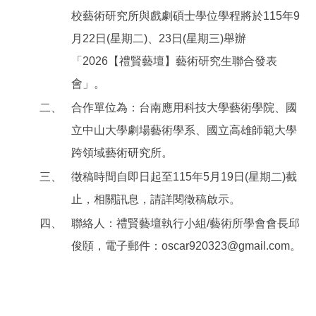
校藝術研究所與戲劇碩士學位學程將於115年9
月22日(星期二)、23日(星期三)舉辦
「2026【禮賢藝壇】藝術研究生聯合發表
會」。
二、
合作單位為：台南應用科技大學藝術學院、國
立中山大學劇場藝術學系、國立高雄師範大學
跨領域藝術研究所。
三、
徵稿時間自即日起至115年5月19日(星期二)截
止，相關訊息，請詳閱徵稿啟示。
四、
聯絡人：禮賢藝壇執行小組/藝術所學會會長邱
俊頤，電子郵件：oscar920323@gmail.com。