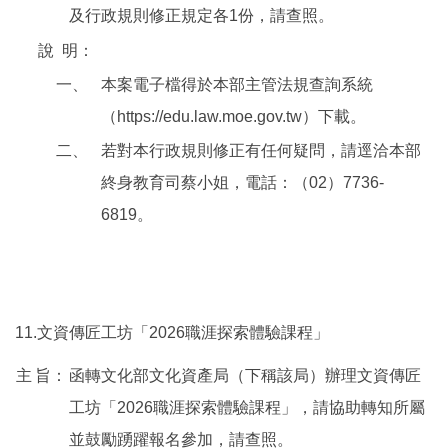
及行政規則修正規定各1份，請查照。
說
明：
一、
本案電子檔得於本部主管法規查詢系統
（https://edu.law.moe.gov.tw）下載。
二、
若對本行政規則修正有任何疑問，請逕洽本部
終身教育司蔡小姐，電話：（02）7736-
6819。
11.文資傳匠工坊「2026職涯探索體驗課程」
主
旨：
函轉文化部文化資產局（下稱該局）辦理文資傳匠
工坊「2026職涯探索體驗課程」，請協助轉知所屬
並鼓勵踴躍報名參加，請查照。