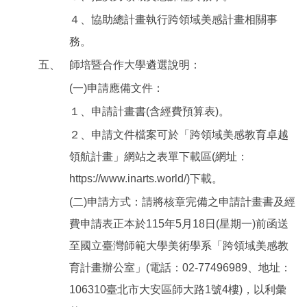
４、協助總計畫執行跨領域美感計畫相關事
務。
五、
師培暨合作大學遴選說明：
(一)申請應備文件：
１、申請計畫書(含經費預算表)。
２、申請文件檔案可於「跨領域美感教育卓越
領航計畫」網站之表單下載區(網址：
https://www.inarts.world/)下載。
(二)申請方式：請將核章完備之申請計畫書及經
費申請表正本於115年5月18日(星期一)前函送
至國立臺灣師範大學美術學系「跨領域美感教
育計畫辦公室」(電話：02-77496989、地址：
106310臺北市大安區師大路1號4樓)，以利彙