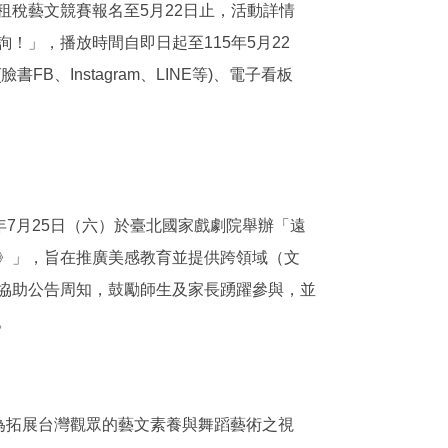
租稅藝文競賽報名至5月22日止，活動詳情
！」，播放時間自即日起至115年5月22
B、Instagram、LINE等)、電子看板
」
15年7月25日（六）於臺北國家戲劇院舉辦「遠
》」，旨在推廣美感教育並提供跨領域（文
協助公告周知，鼓勵師生及家長踴躍參與，並
。
，為拓展台灣觀眾的藝文素養與舞蹈藝術之視