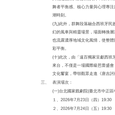
舞者平衡感、核心力量與心理專注
潮時刻。
(九)此外，群舞段落融合西班牙
幻的風車與精靈場景，場面轉換層
也流露濃厚地域文化風情，使整體
彩平衡。
(十)此次，由「遠百獨家呈獻西
來台，不僅是一場國際級芭蕾盛會
文化饗宴，帶領觀眾走進《唐吉訶
三、
表演場次：
(一)台北國家戲劇院(臺北市中正區中山
１、2026年7月23日（四）19:30
２、2026年7月24日（五）19:30