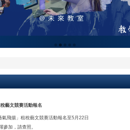
租稅藝文競賽活動報名
藝氣飛揚」租稅藝文競賽活動報名至5月22日
躍參加，請查照。