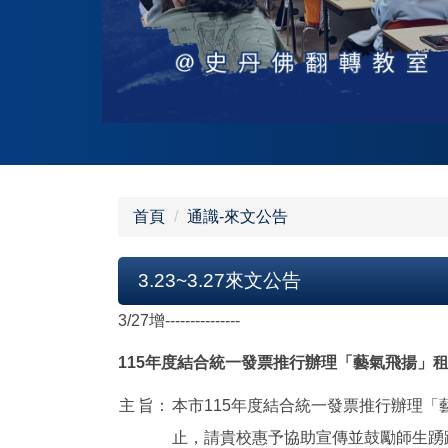
首頁
通識-來文公告
3.23~3.27來文公告
3/27增---------------
115年度結合統一發票推行辦理「藝氣飛揚」
主
旨：
本市115年度結合統一發票推行辦理「
止，請貴校惠予協助宣傳並鼓勵師生踴