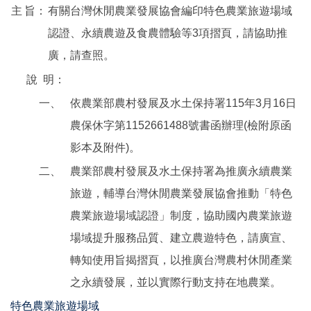
主
旨：
有關台灣休閒農業發展協會編印特色農業旅遊場域
認證、永續農遊及食農體驗等3項摺頁，請協助推
廣，請查照。
說
明：
一、
依農業部農村發展及水土保持署115年3月16日
農保休字第1152661488號書函辦理(檢附原函
影本及附件)。
二、
農業部農村發展及水土保持署為推廣永續農業
旅遊，輔導台灣休閒農業發展協會推動「特色
農業旅遊場域認證」制度，協助國內農業旅遊
場域提升服務品質、建立農遊特色，請廣宣、
轉知使用旨揭摺頁，以推廣台灣農村休閒產業
之永續發展，並以實際行動支持在地農業。
特色農業旅遊場域