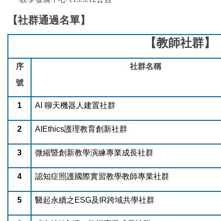
【社群通過名單】
【教師社群】
序
社群名稱
號
1
AI
聊天機器人建置社群
2
AIEthics
護理教育創新社群
3
微縮暨創新教學演練專業成長社群
4
認知症照護國際實習教學教師專業社群
5
醫起永續之ESG及IR跨域共學社群