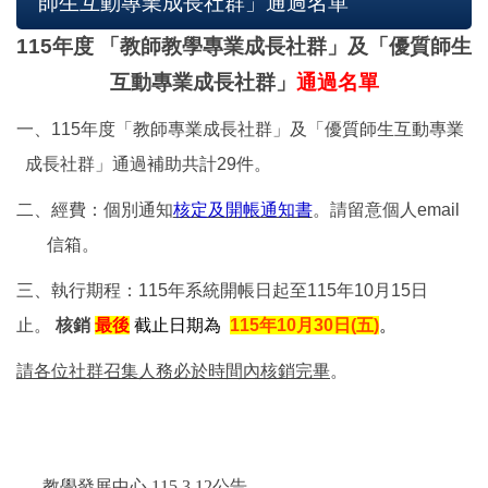
師生互動專業成長社群」通過名單
115
年度 「教師教學專業成長社群」及「優質師生
互動專業成長社群」
通過名單
一、115年度「教師專業成長社群」及「優質師生互動專業
成長社群」通過補助共計29件。
二、經費：個別通知
核定及開帳通知書
。請留意個人email
信箱。
三、執行期程：115年系統開帳日起至115年10月15日
止。
核銷
最後
截止日期為
115年10月30日(五)
。
請各位社群召集人務必於時間內核銷完畢
。
教學發展中心 115.3.12公告