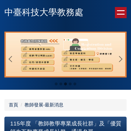
跳
中臺科技大學教務處
到
主
要
內
容
區
首頁
教師發展-最新消息
115年度 「教師教學專業成長社群」及「優質