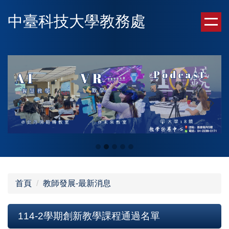
跳
中臺科技大學教務處
到
主
要
內
容
區
首頁
教師發展-最新消息
114-2學期創新教學課程通過名單