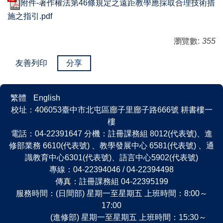
附件-著作權法第46條規定之遠距教學應採取合理技術措
施之指引.pdf
瀏覽數:
355
友善列印
分享
繁體
English
校址：406053臺中市北屯區廍子里廍子路666號 耕書樓一
樓
電話：04-22391647 分機：註冊課務組 8012(代表號)、進
修部業務 6610(代表號) 、教學發展中心 6581(代表號) 、通
識教育中心6301(代表號)、語言中心5902(代表號)
專線：04-22394046 / 04-22394498
傳真：註冊課務組 04-22395199
服務時間：(日間部) 星期一至星期五 上班時間：8:00～
17:00
(進修部) 星期一至星期五 上班時間：15:30～