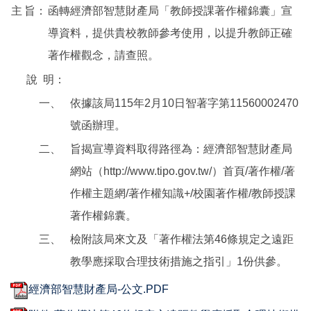
主
旨：
函轉經濟部智慧財產局「教師授課著作權錦囊」宣
導資料，提供貴校教師參考使用，以提升教師正確
著作權觀念，請查照。
說
明：
一、
依據該局115年2月10日智著字第11560002470
號函辦理。
二、
旨揭宣導資料取得路徑為：經濟部智慧財產局
網站（http://www.tipo.gov.tw/）首頁/著作權/著
作權主題網/著作權知識+/校園著作權/教師授課
著作權錦囊。
三、
檢附該局來文及「著作權法第46條規定之遠距
教學應採取合理技術措施之指引」1份供參。
經濟部智慧財產局-公文.PDF