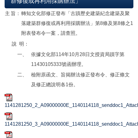
群修復或再利用採購辦法」
主
旨：
轉知文化部修正發布「古蹟歷史建築紀念建築及聚
落建築群修復或再利用採購辦法」第8條及第8條之1
附表發布令一案，請查照。
說
明：
一、
依據文化部114年10月28日文授資局蹟字第
11430105333號函辦理。
二、
檢附原函文、旨揭辦法修正發布令、修正條文
及修正總說明各1份。
1141281250_2_A09000000E_1140114118_senddoc1_Attach
1141281250_3_A09000000E_1140114118_senddoc1_Attach