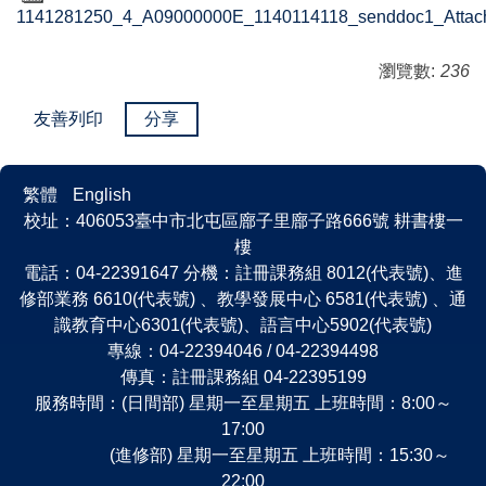
1141281250_4_A09000000E_1140114118_senddoc1_Attach
瀏覽數:
236
友善列印
分享
繁體
English
校址：406053臺中市北屯區廍子里廍子路666號 耕書樓一
樓
電話：04-22391647 分機：註冊課務組 8012(代表號)、進
修部業務 6610(代表號) 、教學發展中心 6581(代表號) 、通
識教育中心6301(代表號)、語言中心5902(代表號)
專線：04-22394046 / 04-22394498
傳真：註冊課務組 04-22395199
服務時間：(日間部) 星期一至星期五 上班時間：8:00～
17:00
(進修部) 星期一至星期五 上班時間：15:30～
22:00