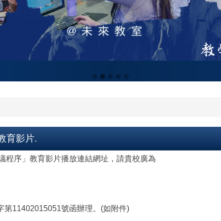
教育影片.
議程序」教育影片播放連結網址，請貴校廣為
11402015051號函辦理。(如附件)