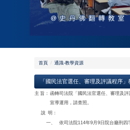
首頁
通識-教學資源
「國民法官選任、審理及評議程序」
主
旨：
函轉司法院「國民法官選任、審理及評
宣導運用，請查照。
說
明：
一、
依司法院114年9月9日院台廳刑四字第