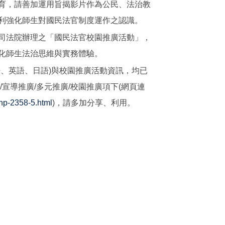
育，請善加運用旨揭影片作為公民、法治教
利強化師生對國民法官制度運作之認識。
司法院辦理之「國民法官校園推廣活動」，
化師生法治思維與實務體驗。
語、英語、日語)與校園推廣活動資訊，均已
/宣導推廣/多元推廣/校園推廣項下(網頁連
/np-2358-5.html
)，請多加分享、利用。