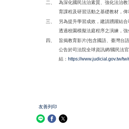
二、
為深化國民法治素質、強化法治教
育課程及研習活動之基礎教材，俾
三、
另為提升學習成效，建請踴躍結合
透過校園模擬法庭程序之演練，強
四、
旨揭教育影片(包含國語、臺灣台
公告於司法院全球資訊網/國民法官
結：
https://www.judicial.gov.tw/tw
友善列印