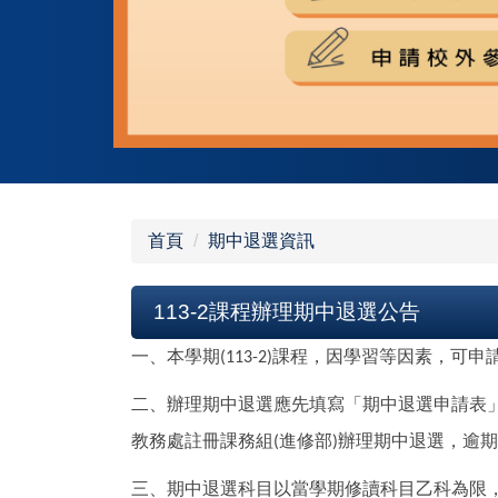
首頁
期中退選資訊
113-2課程辦理期中退選公告
一、本學期
課程，因學習等因素，可申
(113-2)
二、辦理期中退選應先填寫「期中退選申請表
教務處註冊課務組
進修部
辦理期中退選，逾期
(
)
三、期中退選科目以當學期修讀科目乙科為限