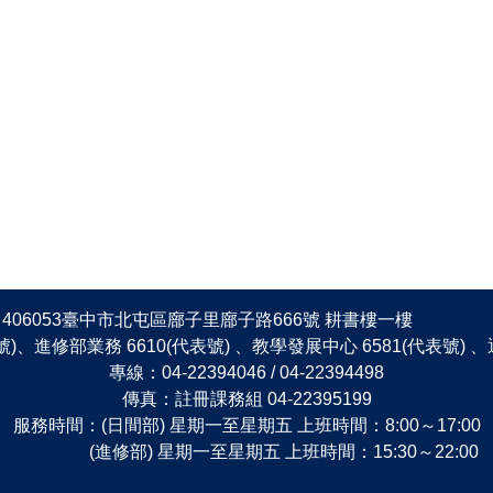
406053臺中市北屯區廍子里廍子路666號 耕書樓一樓
表號)、進修部業務 6610(代表號) 、教學發展中心 6581(代表號)
專線：04-22394046 / 04-22394498
傳真：註冊課務組 04-22395199
服務時間：(日間部) 星期一至星期五 上班時間：8:00～17:00
(進修部) 星期一至星期五 上班時間：15:30～22:00