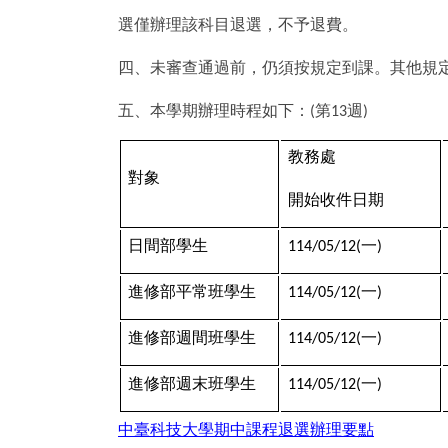
選僅辦理該科目退選，不予退費。
四、未審查通過前，仍須按規定到課。其他規
五、本學期辦理時程如下：
第
週
(
13
)
教務處
對象
開始收件日期
日間部學生
一
114/05/12(
)
進修部平常班學生
一
114/05/12(
)
進修部週間班學生
一
114/05/12(
)
進修部週末班學生
一
114/05/12(
)
中臺科技大學期中課程退選辦理要點