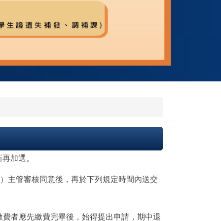
新再加選。
）主管審核同意後，再於下列規定時間內送交
繳費者應先繳費完畢後，始得提出申請，期中退