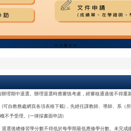
請辦理期中退選。辦理退選時應審慎考慮，經審核通過後不得重
」
可自教務處網頁各項表格下載
，先經任課教師、導師、系（所
(
)
概不予受理。
一律採書面申請
(
)
，退選後總修習學分數不得低於每學期最低應修學分數。未完成