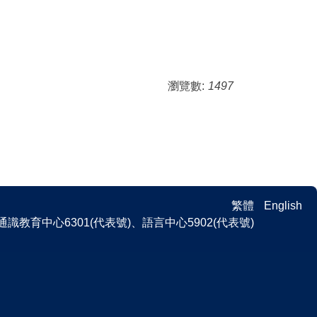
瀏覽數:
1497
繁體
English
 、通識教育中心6301(代表號)、語言中心5902(代表號)