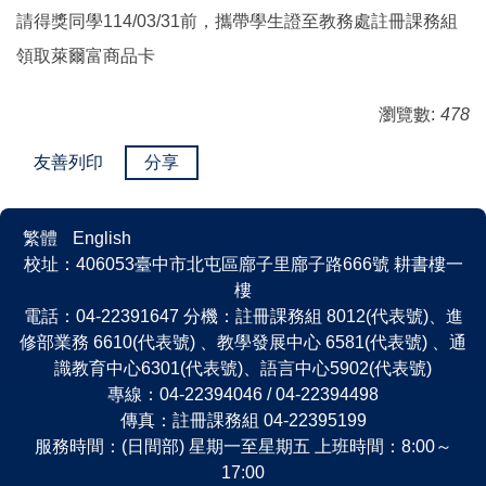
請得獎同學114/03/31前，攜帶學生證至教務處註冊課務組
領取萊爾富商品卡
瀏覽數:
478
友善列印
分享
繁體
English
校址：406053臺中市北屯區廍子里廍子路666號 耕書樓一
樓
電話：04-22391647 分機：註冊課務組 8012(代表號)、進
修部業務 6610(代表號) 、教學發展中心 6581(代表號) 、通
識教育中心6301(代表號)、語言中心5902(代表號)
專線：04-22394046 / 04-22394498
傳真：註冊課務組 04-22395199
服務時間：(日間部) 星期一至星期五 上班時間：8:00～
17:00