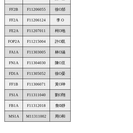
FF2B
F11206055
徐O邡
FF2A
F11206124
李 O
FE2A
F11207011
柯O地
FOP2A
F11215004
許O凱
FA1A
F11303005
林O涵
FN1A
F11304030
陳O亘
FD1A
F11305052
徐O晏
FF1B
F11306071
黃O珅
FS1A
F11311040
劉O翔
FB1A
F11312018
詹O靜
MS1A
M11311002
周O和