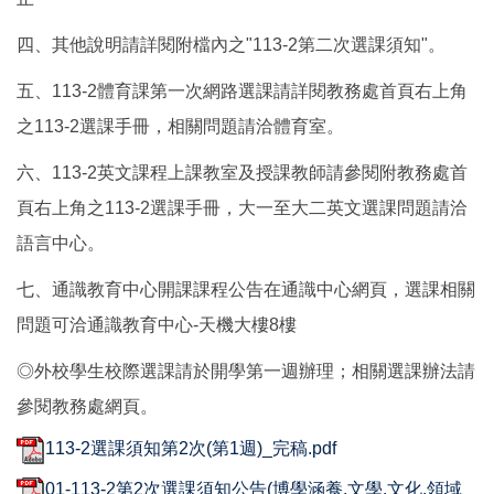
四、其他說明請詳閱附檔內之"113-2第二次選課須知"。
五、113-2體育課第一次網路選課請詳閱教務處首頁右上角
之113-2選課手冊，相關問題請洽體育室。
六、113-2英文課程上課教室及授課教師請參閱附教務處首
頁右上角之113-2選課手冊，大一至大二英文選課問題請洽
語言中心。
七、通識教育中心開課課程公告在通識中心網頁，選課相關
問題可洽通識教育中心-天機大樓8樓
◎外校學生校際選課請於開學第一週辦理；相關選課辦法請
參閱教務處網頁。
113-2選課須知第2次(第1週)_完稿.pdf
01-113-2第2次選課須知公告(博學涵養.文學.文化.領域