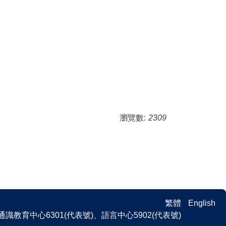
瀏覽數:
2309
繁體
English
 、通識教育中心6301(代表號)、語言中心5902(代表號)